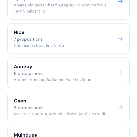
Anaïs Belouassa Cherifi, Grégory Doucet, Nathalie
Perrin-Gilbert +2
Nice
7 propositions
Christian Estrosi, Éric Ciotti
Annecy
6 propositions
Antoine Armand, Guillaume Roit-Levêque
Caen
6 propositions
Xavier Le Coutour, Aristide Olivier, Aurélien Guidi
Mulhouse