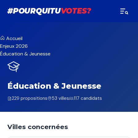
#POURQUITU
VOTES?
Accueil
Enjeux 2026
Éducation & Jeunesse
Éducation & Jeunesse
229 propositions
53 villes
117 candidats
Villes concernées