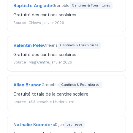
Baptiste Anglade
Grenoble
Cantines & Fournitures
Gratuité des cantines scolaires
Source : CNews, janvier 2026
Valentin Pelé
Orléans
Cantines & Fournitures
Gratuité des cantines scolaires
Source : Mag'Centre, janvier 2026
Allan Brunon
Grenoble
Cantines & Fournitures
Gratuité totale de la cantine scolaire
Source : TéléGrenoble, février 2026
Nathalie Koenders
Dijon
Jeunesse