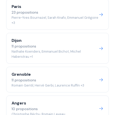
Paris
23 propositions
Pierre-Yves Bournazel, Sarah Knafo, Emmanuel Grégoire
+3
Dijon
11 propositions
Nathalie Koenders, Emmanuel Bichot, Michel
Haberstrau +1
Grenoble
11 propositions
Romain Gentil, Hervé Gerbi, Laurence Ruffin +3
Angers
10 propositions
Christophe Béchu, Romain Laveau