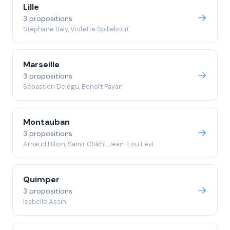
Lille
3 propositions
Stéphane Baly, Violette Spillebout
Marseille
3 propositions
Sébastien Delogu, Benoît Payan
Montauban
3 propositions
Arnaud Hilion, Samir Chikhi, Jean-Lou Lévi
Quimper
3 propositions
Isabelle Assih