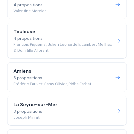
4 propositions
Valentine Mercier
Toulouse
4 propositions
François Piquemal, Julien Leonardelli, Lambert Meilhac
& Domitille Allorant
Amiens
3 propositions
Frédéric Fauvet, Samy Olivier, Ridha Farhat
La Seyne-sur-Mer
3 propositions
Joseph Minniti