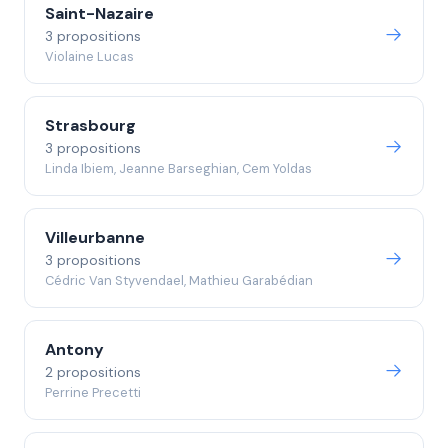
Saint-Nazaire
3 propositions
Violaine Lucas
Strasbourg
3 propositions
Linda Ibiem, Jeanne Barseghian, Cem Yoldas
Villeurbanne
3 propositions
Cédric Van Styvendael, Mathieu Garabédian
Antony
2 propositions
Perrine Precetti