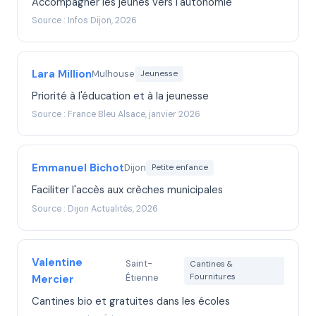
Accompagner les jeunes vers l'autonomie
Source : Infos Dijon, 2026
Lara Million
Mulhouse
Jeunesse
Priorité à l'éducation et à la jeunesse
Source : France Bleu Alsace, janvier 2026
Emmanuel Bichot
Dijon
Petite enfance
Faciliter l'accès aux crèches municipales
Source : Dijon Actualités, 2026
Valentine
Saint-
Cantines &
Étienne
Fournitures
Mercier
Cantines bio et gratuites dans les écoles