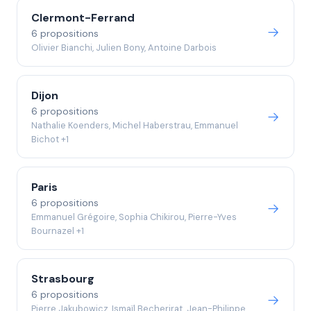
Clermont-Ferrand
6 propositions
Olivier Bianchi, Julien Bony, Antoine Darbois
Dijon
6 propositions
Nathalie Koenders, Michel Haberstrau, Emmanuel
Bichot +1
Paris
6 propositions
Emmanuel Grégoire, Sophia Chikirou, Pierre-Yves
Bournazel +1
Strasbourg
6 propositions
Pierre Jakubowicz, Ismaïl Becherirat, Jean-Philippe