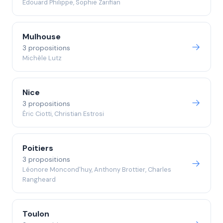
Édouard Philippe, Sophie Zarifian
Mulhouse
3 propositions
Michèle Lutz
Nice
3 propositions
Éric Ciotti, Christian Estrosi
Poitiers
3 propositions
Léonore Moncond'huy, Anthony Brottier, Charles
Rangheard
Toulon