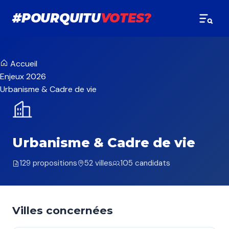
#POURQUITU
VOTES?
Accueil
Enjeux 2026
Urbanisme & Cadre de vie
Urbanisme & Cadre de vie
129 propositions
52 villes
105 candidats
Villes concernées