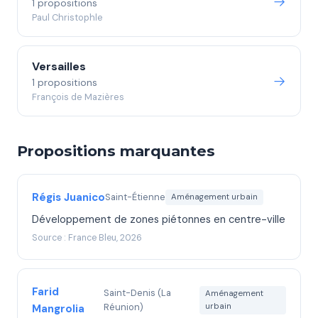
1 propositions
Paul Christophle
Versailles
1 propositions
François de Mazières
Propositions marquantes
Régis Juanico
Saint-Étienne
Aménagement urbain
Développement de zones piétonnes en centre-ville
Source : France Bleu, 2026
Farid
Saint-Denis (La
Aménagement
Réunion)
urbain
Mangrolia