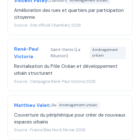
Vincent Patey
Chambéry
Aménagement urbain
Amélioration des rues et quartiers par participation
citoyenne.
Source : Site officiel Chambéry 2026
René-Paul
Saint-Denis (La
Aménagement
Réunion)
urbain
Victoria
Revitalisation du Pôle Océan et développement
urbain structurant
Source : Campagne René-Paul Victoria 2026
Matthieu Valet
Lille
Aménagement urbain
Couverture du périphérique pour créer de nouveaux
espaces urbains
Source : France Bleu Nord, février 2026