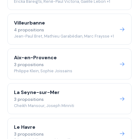
Éricka Bareigts, René-Paul Victoria, Gaëlle Lebon +1
Villeurbanne
4 propositions
Jean-Paul Bret, Mathieu Garabédian, Marc Fraysse +1
Aix-en-Provence
3 propositions
Philippe Klein, Sophie Joissains
La Seyne-sur-Mer
3 propositions
Cheikh Mansour, Joseph Minniti
Le Havre
3 propositions