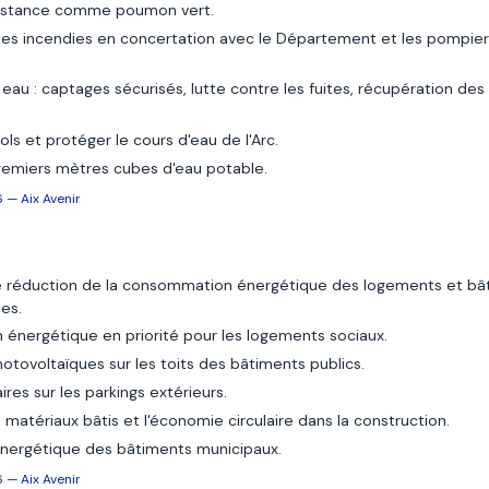
onstance comme poumon vert.
des incendies en concertation avec le Département et les pompiers,
eau : captages sécurisés, lutte contre les fuites, récupération des 
ls et protéger le cours d'eau de l'Arc.
premiers mètres cubes d'eau potable.
 — Aix Avenir
réduction de la consommation énergétique des logements et bât
es.
 énergétique en priorité pour les logements sociaux.
otovoltaïques sur les toits des bâtiments publics.
res sur les parkings extérieurs.
 matériaux bâtis et l'économie circulaire dans la construction.
énergétique des bâtiments municipaux.
 — Aix Avenir