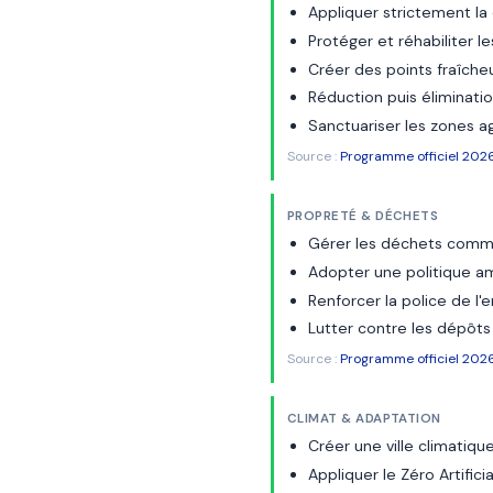
Appliquer strictement la c
Protéger et réhabiliter l
Créer des points fraîcheu
Réduction puis élimination
Sanctuariser les zones a
Source :
Programme officiel 2026
PROPRETÉ & DÉCHETS
Gérer les déchets comme 
Adopter une politique am
Renforcer la police de l'
Lutter contre les dépôts
Source :
Programme officiel 2026
CLIMAT & ADAPTATION
Créer une ville climatiq
Appliquer le Zéro Artifici