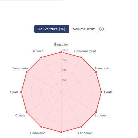
Couverture (%)
Volume brut