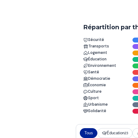
Répartition par 
Sécurité
Transports
Logement
Éducation
Environnement
Santé
Démocratie
Économie
Culture
Sport
Urbanisme
Solidarité
Tous
Éducation
23