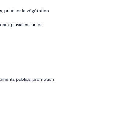
 prioriser la végétation
eaux pluviales sur les
iments publics, promotion