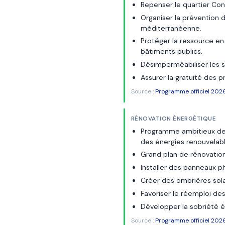
Repenser le quartier C
Organiser la prévention 
méditerranéenne.
Protéger la ressource en 
bâtiments publics.
Désimperméabiliser les so
Assurer la gratuité des 
Source :
Programme officiel 2026
RÉNOVATION ÉNERGÉTIQUE
Programme ambitieux de 
des énergies renouvelabl
Grand plan de rénovation
Installer des panneaux ph
Créer des ombrières solai
Favoriser le réemploi des
Développer la sobriété 
Source :
Programme officiel 2026