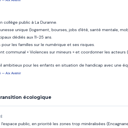
'un collège public à La Duranne.
unesse unique (logement, bourses, jobs d'été, santé mentale, mobi
ipaux dédiés aux 11-25 ans.
pour les familles sur le numérique et ses risques.
nt communal « Violences sur mineurs » et coordonner les acteurs (C
il ambitieux pour les enfants en situation de handicap avec une é
 — Aix Avenir
ransition écologique
TÉ
'espace public, en priorité les zones trop minéralisées (Encagnane