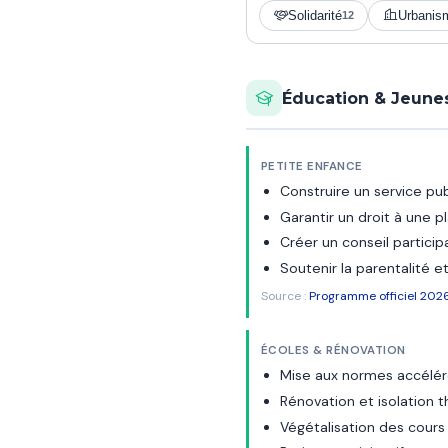
Solidarité
Urbanis
12
Éducation & Jeune
PETITE ENFANCE
Construire un service pub
Garantir un droit à une 
Créer un conseil particip
Soutenir la parentalité e
Source :
Programme officiel 2026
ÉCOLES & RÉNOVATION
Mise aux normes accélér
Rénovation et isolation 
Végétalisation des cours