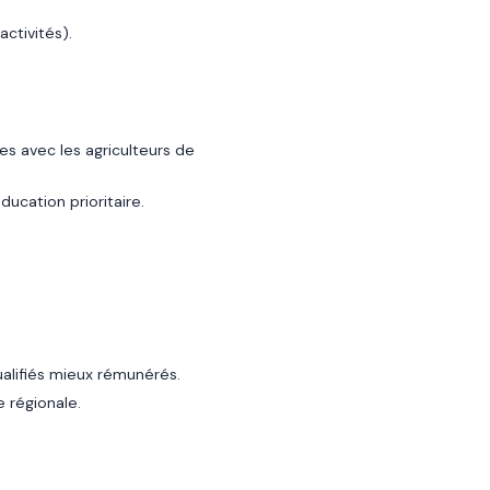
activités).
es avec les agriculteurs de
ducation prioritaire.
ualifiés mieux rémunérés.
e régionale.