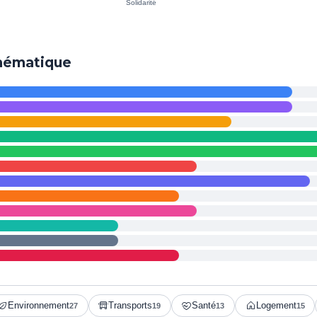
thématique
Environnement
Transports
Santé
Logement
27
19
13
15