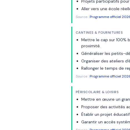
Projets participatifs pou
Aller vers une école réel
Source :
Programme officiel 2026
CANTINES & FOURNITURES
Mettre le cap sur 100% bi
proximité.
Généraliser les petits-dé
Organiser des ateliers d'
Rallonger le temps de r
Source :
Programme officiel 2026
PÉRISCOLAIRE & LOISIRS
Mettre en œuvre un grand
Proposer des activités ac
Établir un projet éducatif
Garantir un accès systém
Source :
Programme officiel 2026