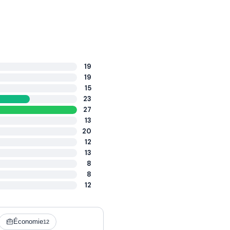
19
19
15
23
27
13
20
12
13
8
8
12
Économie
12