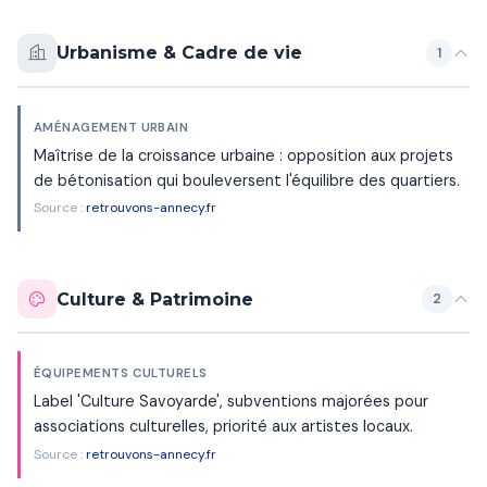
Urbanisme & Cadre de vie
1
AMÉNAGEMENT URBAIN
Maîtrise de la croissance urbaine : opposition aux projets
de bétonisation qui bouleversent l'équilibre des quartiers.
Source :
retrouvons-annecy.fr
Culture & Patrimoine
2
ÉQUIPEMENTS CULTURELS
Label 'Culture Savoyarde', subventions majorées pour
associations culturelles, priorité aux artistes locaux.
Source :
retrouvons-annecy.fr