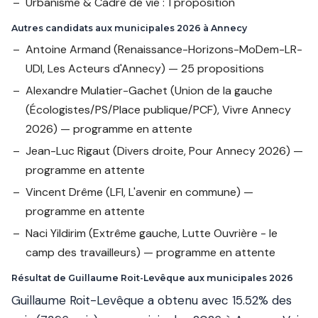
Urbanisme & Cadre de vie : 1 proposition
Autres candidats aux municipales 2026 à Annecy
Antoine Armand
(Renaissance-Horizons-MoDem-LR-
UDI, Les Acteurs d'Annecy) — 25 propositions
Alexandre Mulatier-Gachet
(Union de la gauche
(Écologistes/PS/Place publique/PCF), Vivre Annecy
2026) — programme en attente
Jean-Luc Rigaut
(Divers droite, Pour Annecy 2026) —
programme en attente
Vincent Drême
(LFI, L'avenir en commune) —
programme en attente
Naci Yildirim
(Extrême gauche, Lutte Ouvrière - le
camp des travailleurs) — programme en attente
Résultat de Guillaume Roit-Levêque aux municipales 2026
Guillaume Roit-Levêque a obtenu avec 15.52% des