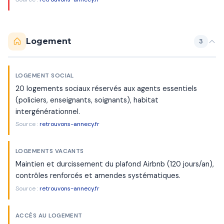
Logement
3
LOGEMENT SOCIAL
20 logements sociaux réservés aux agents essentiels
(policiers, enseignants, soignants), habitat
intergénérationnel.
Source :
retrouvons-annecy.fr
LOGEMENTS VACANTS
Maintien et durcissement du plafond Airbnb (120 jours/an),
contrôles renforcés et amendes systématiques.
Source :
retrouvons-annecy.fr
ACCÈS AU LOGEMENT