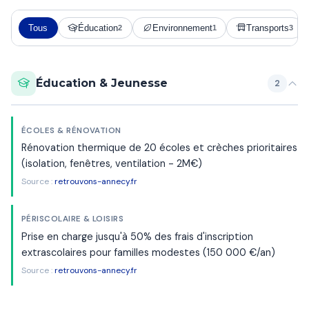
Tous
Éducation
Environnement
Transports
2
1
3
Éducation & Jeunesse
2
ÉCOLES & RÉNOVATION
Rénovation thermique de 20 écoles et crèches prioritaires
(isolation, fenêtres, ventilation - 2M€)
Source :
retrouvons-annecy.fr
PÉRISCOLAIRE & LOISIRS
Prise en charge jusqu'à 50% des frais d'inscription
extrascolaires pour familles modestes (150 000 €/an)
Source :
retrouvons-annecy.fr