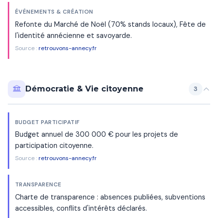
ÉVÉNEMENTS & CRÉATION
Refonte du Marché de Noël (70% stands locaux), Fête de
l'identité annécienne et savoyarde.
Source :
retrouvons-annecy.fr
Démocratie & Vie citoyenne
3
BUDGET PARTICIPATIF
Budget annuel de 300 000 € pour les projets de
participation citoyenne.
Source :
retrouvons-annecy.fr
TRANSPARENCE
Charte de transparence : absences publiées, subventions
accessibles, conflits d'intérêts déclarés.