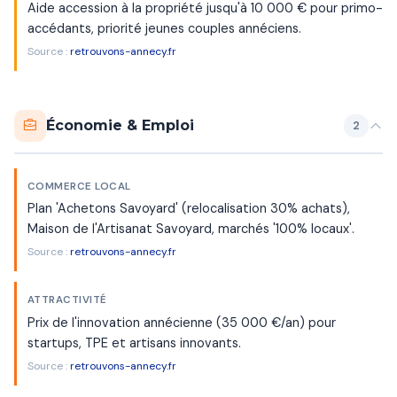
Aide accession à la propriété jusqu'à 10 000 € pour primo-
accédants, priorité jeunes couples annéciens.
Source :
retrouvons-annecy.fr
Économie & Emploi
2
COMMERCE LOCAL
Plan 'Achetons Savoyard' (relocalisation 30% achats),
Maison de l'Artisanat Savoyard, marchés '100% locaux'.
Source :
retrouvons-annecy.fr
ATTRACTIVITÉ
Prix de l'innovation annécienne (35 000 €/an) pour
startups, TPE et artisans innovants.
Source :
retrouvons-annecy.fr