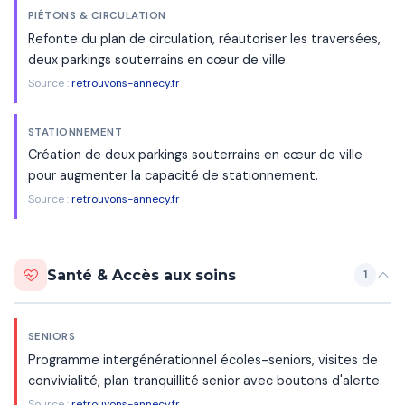
PIÉTONS & CIRCULATION
Refonte du plan de circulation, réautoriser les traversées,
deux parkings souterrains en cœur de ville.
Source :
retrouvons-annecy.fr
STATIONNEMENT
Création de deux parkings souterrains en cœur de ville
pour augmenter la capacité de stationnement.
Source :
retrouvons-annecy.fr
Santé & Accès aux soins
1
SENIORS
Programme intergénérationnel écoles-seniors, visites de
convivialité, plan tranquillité senior avec boutons d'alerte.
Source :
retrouvons-annecy.fr