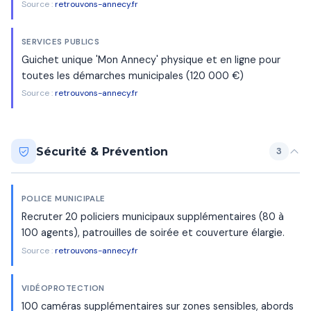
Source :
retrouvons-annecy.fr
SERVICES PUBLICS
Guichet unique 'Mon Annecy' physique et en ligne pour
toutes les démarches municipales (120 000 €)
Source :
retrouvons-annecy.fr
Sécurité & Prévention
3
POLICE MUNICIPALE
Recruter 20 policiers municipaux supplémentaires (80 à
100 agents), patrouilles de soirée et couverture élargie.
Source :
retrouvons-annecy.fr
VIDÉOPROTECTION
100 caméras supplémentaires sur zones sensibles, abords