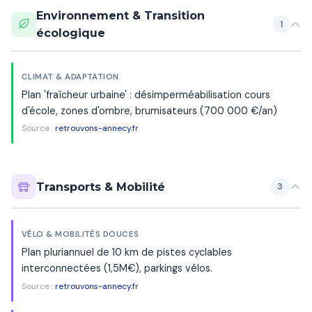
Environnement & Transition
1
écologique
CLIMAT & ADAPTATION
Plan 'fraîcheur urbaine' : désimperméabilisation cours
d'école, zones d'ombre, brumisateurs (700 000 €/an)
Source :
retrouvons-annecy.fr
Transports & Mobilité
3
VÉLO & MOBILITÉS DOUCES
Plan pluriannuel de 10 km de pistes cyclables
interconnectées (1,5M€), parkings vélos.
Source :
retrouvons-annecy.fr