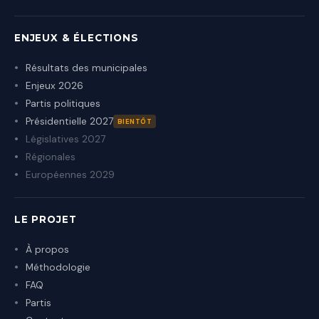
ENJEUX & ÉLECTIONS
Résultats des municipales
Enjeux 2026
Partis politiques
Présidentielle 2027
BIENTÔT
Législatives 2027
Régionales
Européennes 2029
LE PROJET
À propos
Méthodologie
FAQ
Partis