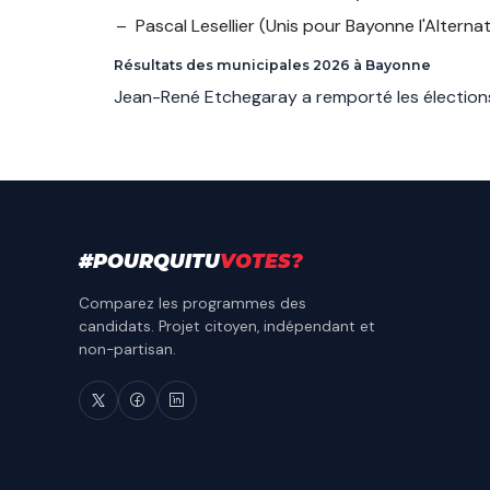
Pascal Lesellier
(Unis pour Bayonne l'Alterna
Résultats des municipales 2026 à Bayonne
Jean-René Etchegaray a remporté les élection
#
POURQUITU
VOTES
?
Comparez les programmes des
candidats. Projet citoyen, indépendant et
non-partisan.