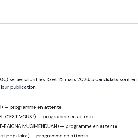
0) se tiendront les 15 et 22 mars 2026. 5 candidats sont en l
eur publication.
) — programme en attente
L C'EST VOUS !) — programme en attente
-BAIONA MUGIMENDUAN) — programme en attente
et populaire) — programme en attente