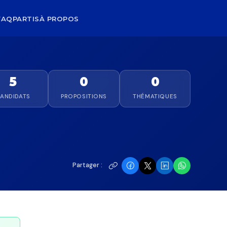
FAQ
PARTIS
À PROPOS
5
0
0
ANDIDATS
PROPOSITIONS
THÉMATIQUES
Partager :