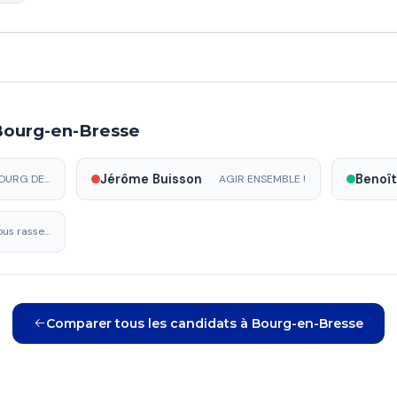
Bourg-en-Bresse
Jérôme Buisson
VIVRE BOURG DEMAIN
AGIR ENSEMBLE !
Bourg nous rassemble
Comparer tous les candidats à Bourg-en-Bresse