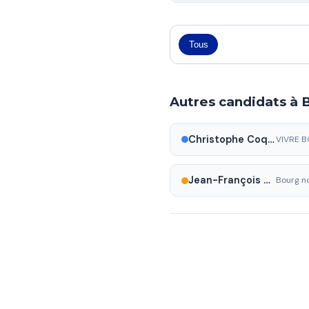
Tous
Autres candidats à 
Christophe Coquelet
Jean-François Debat