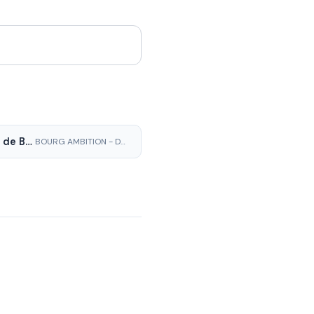
Benoît de Boysson
BOURG AMBITION - DROITE UNIE