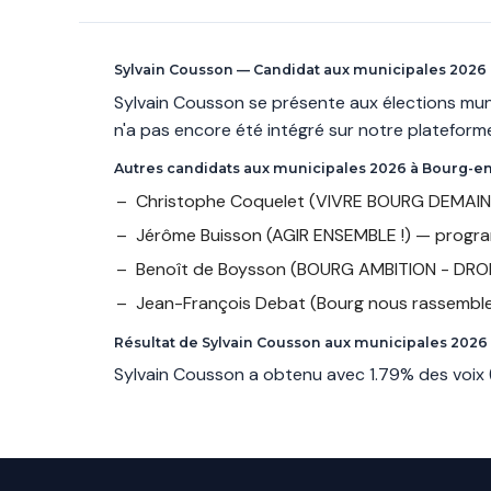
Sylvain Cousson — Candidat aux municipales 2026
Sylvain Cousson se présente aux élections mun
n'a pas encore été intégré sur notre plateform
Autres candidats aux municipales 2026 à Bourg-e
Christophe Coquelet
(VIVRE BOURG DEMAIN
Jérôme Buisson
(AGIR ENSEMBLE !) — progr
Benoît de Boysson
(BOURG AMBITION - DROI
Jean-François Debat
(Bourg nous rassembl
Résultat de Sylvain Cousson aux municipales 2026
Sylvain Cousson a obtenu avec 1.79% des voix 