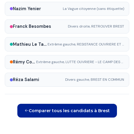
Nazim Yenier
La Vague citoyenne (sans étiquette)
Franck Besombes
Divers droite, RETROUVER BREST
Mathieu Le Tallec
Extrême gauche, RESISTANCE OUVRIERE ET JEUNE
Rémy Collard
Extrême gauche, LUTTE OUVRIERE - LE CAMP DES TRAVAILLEURS
Réza Salami
Divers gauche, BREST EN COMMUN
Comparer tous les candidats à Brest