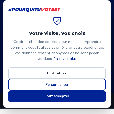
#POURQUITU
VOTES?
#POURQUITU
VOTES?
Accueil
Brest
Yves Pagès
Votre visite, vos choix
Ce site utilise des cookies pour mieux comprendre
YP
comment vous l’utilisez et améliorer votre expérience.
Vos données restent anonymes et ne sont jamais
Yves Pagès
vendues.
En savoir plus
Rassemblement National — Brest
Tout refuser
Liste du Rassemblement National
Programme complet
Personnaliser
Tout accepter
33
10
10
propositions
thèmes couverts
candidats en lice