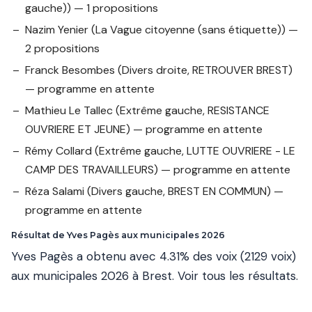
gauche)) — 1 propositions
Nazim Yenier
(La Vague citoyenne (sans étiquette)) —
2 propositions
Franck Besombes
(Divers droite, RETROUVER BREST)
— programme en attente
Mathieu Le Tallec
(Extrême gauche, RESISTANCE
OUVRIERE ET JEUNE) — programme en attente
Rémy Collard
(Extrême gauche, LUTTE OUVRIERE - LE
CAMP DES TRAVAILLEURS) — programme en attente
Réza Salami
(Divers gauche, BREST EN COMMUN) —
programme en attente
Résultat de Yves Pagès aux municipales 2026
Yves Pagès a obtenu avec 4.31% des voix (2129 voix)
aux municipales 2026 à Brest.
Voir tous les résultats
.