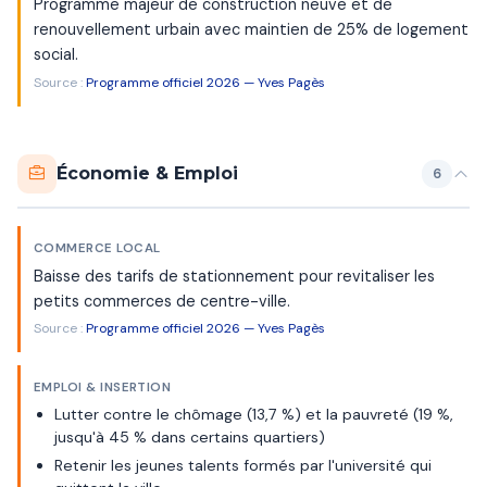
Programme majeur de construction neuve et de
renouvellement urbain avec maintien de 25% de logement
social.
Source :
Programme officiel 2026 — Yves Pagès
Économie & Emploi
6
COMMERCE LOCAL
Baisse des tarifs de stationnement pour revitaliser les
petits commerces de centre-ville.
Source :
Programme officiel 2026 — Yves Pagès
EMPLOI & INSERTION
Lutter contre le chômage (13,7 %) et la pauvreté (19 %,
jusqu'à 45 % dans certains quartiers)
Retenir les jeunes talents formés par l'université qui