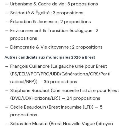
Urbanisme & Cadre de vie : 3 propositions
Solidarité & Égalité : 3 propositions
Éducation & Jeunesse : 2 propositions
Environnement & Transition écologique : 2
propositions
Démocratie & Vie citoyenne : 2 propositions
Autres candidats aux municipales 2026 à Brest
François Cuillandre
(La gauche unie pour Brest
(PS/EELV/PCF/PRG/UDB/Génération.s/GRS/Parti
radical/NFP)) — 35 propositions
Stéphane Roudaut
(Une nouvelle histoire pour Brest
(DVD/UDI/Horizons/LR)) — 24 propositions
Cécile Beaudouin
(Brest Insoumise (LFI)) — 5
propositions
Sébastien Muscat
(Brest Nouvelle Vague (citoyen