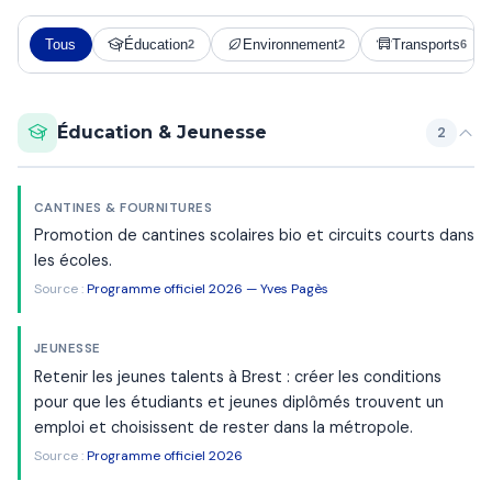
Tous
Éducation
Environnement
Transports
2
2
6
Éducation & Jeunesse
2
CANTINES & FOURNITURES
Promotion de cantines scolaires bio et circuits courts dans
les écoles.
Source :
Programme officiel 2026 — Yves Pagès
JEUNESSE
Retenir les jeunes talents à Brest : créer les conditions
pour que les étudiants et jeunes diplômés trouvent un
emploi et choisissent de rester dans la métropole.
Source :
Programme officiel 2026