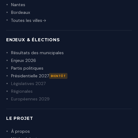
Nantes
Bordeaux
Toutes les villes
ENJEUX & ÉLECTIONS
Résultats des municipales
Enjeux 2026
Partis politiques
Présidentielle 2027
BIENTÔT
Législatives 2027
Régionales
Européennes 2029
LE PROJET
À propos