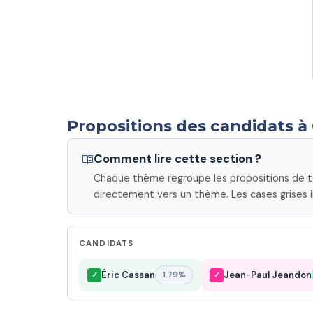
Propositions des candidats à
Comment lire cette section ?
Chaque thème regroupe les propositions de tou
directement vers un thème. Les cases grises i
CANDIDATS
Éric Cassan
Jean-Paul Jeandon
✓
1.79%
✓