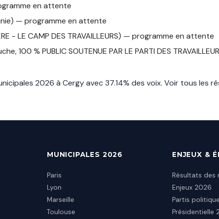
rogramme en attente
unie) — programme en attente
ERE - LE CAMP DES TRAVAILLEURS) — programme en attente
uche, 100 % PUBLIC SOUTENUE PAR LE PARTI DES TRAVAILLEU
nicipales 2026 à Cergy avec 37.14% des voix.
Voir tous les ré
MUNICIPALES 2026
ENJEUX & 
Paris
Résultats des 
Lyon
Enjeux 2026
Marseille
Partis politiqu
Toulouse
Présidentielle