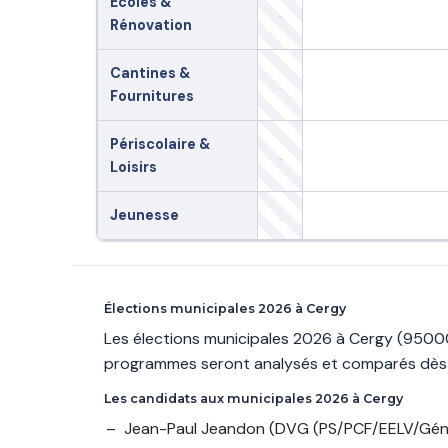
Écoles &
Rénovation
Cantines &
Fournitures
Périscolaire &
Loisirs
Jeunesse
Élections municipales 2026 à Cergy
Les élections municipales 2026 à Cergy (95000)
programmes seront analysés et comparés dès l
Les candidats aux municipales 2026 à Cergy
Jean-Paul Jeandon
(DVG (PS/PCF/EELV/Géné