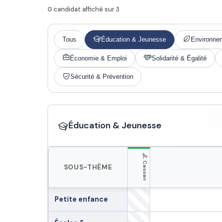
0 candidat affiché sur 3
Tous
Éducation & Jeunesse
Environnem
Économie & Emploi
Solidarité & Égalité
Sécurité & Prévention
Éducation & Jeunesse
+
É. Cassan
SOUS-THÈME
Petite enfance