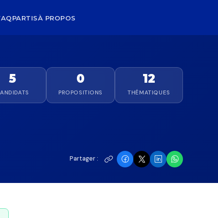
FAQ
PARTIS
À PROPOS
5
0
12
ANDIDATS
PROPOSITIONS
THÉMATIQUES
Partager :