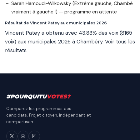
Sarah Hamoudi-Wilkowsky
(Extrême gauche, Chambé
vraiment à gauche !) — programme en attente
Résultat de Vincent Patey aux municipales 2026
Vincent Patey a obtenu avec 43.83% des voix (8165
voix) aux municipales 2026 à Chambéry.
Voir tous les
résultats
.
#
POURQUITU
VOTES
?
Comparez les programmes des
candidats. Projet citoyen, indépendant et
non-partisan.