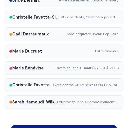
Brice Bernard
RN, Rassemblement pour Chambéry
Christelle Favetta-Sieyès
UDI dissidente, Chambéry pour de vrai
Gaël Desreumaux
Sans étiquette, Avenir Populaire
Marie Ducruet
Lutte Ouvrière
Marie Bénévise
Divers gauche, CHAMBÉRY EST À VOUS
Christelle Favetta
Divers centre, CHAMBÉRY POUR DE VRAI !
Sarah Hamoudi-Wilkowsky
Extrême gauche, Chambé vraiment à gauche !