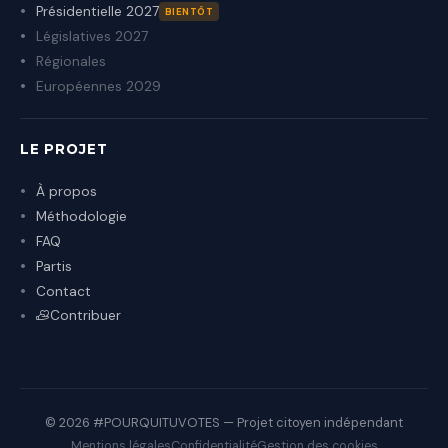
Présidentielle 2027
BIENTÔT
Législatives 2027
Régionales
Européennes 2029
LE PROJET
À propos
Méthodologie
FAQ
Partis
Contact
Contribuer
© 2026 #POURQUITUVOTES — Projet citoyen indépendant
Mentions légales
Confidentialité
Gestion des cookies