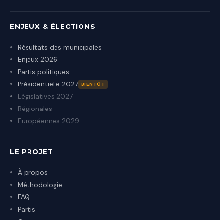
ENJEUX & ÉLECTIONS
Résultats des municipales
Enjeux 2026
Partis politiques
Présidentielle 2027
BIENTÔT
Législatives 2027
Régionales
Européennes 2029
LE PROJET
À propos
Méthodologie
FAQ
Partis