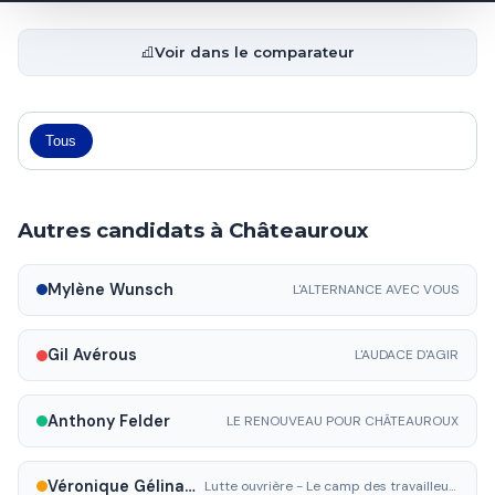
Voir dans le comparateur
Tous
Autres candidats à Châteauroux
Mylène Wunsch
L'ALTERNANCE AVEC VOUS
Gil Avérous
L'AUDACE D'AGIR
Anthony Felder
LE RENOUVEAU POUR CHÂTEAUROUX
Véronique Gélinaud
Lutte ouvrière - Le camp des travailleurs