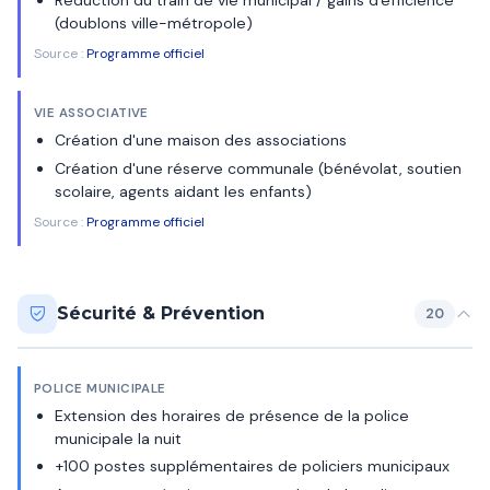
Réduction du train de vie municipal / gains d'efficience
(doublons ville-métropole)
Source :
Programme officiel
VIE ASSOCIATIVE
Création d'une maison des associations
Création d'une réserve communale (bénévolat, soutien
scolaire, agents aidant les enfants)
Source :
Programme officiel
Sécurité & Prévention
20
POLICE MUNICIPALE
Extension des horaires de présence de la police
municipale la nuit
+100 postes supplémentaires de policiers municipaux