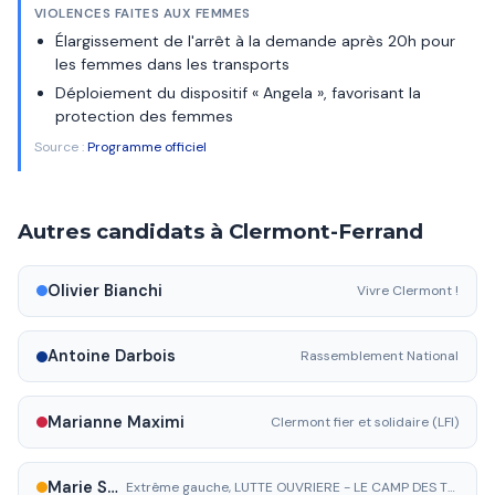
VIOLENCES FAITES AUX FEMMES
Élargissement de l'arrêt à la demande après 20h pour
les femmes dans les transports
Déploiement du dispositif « Angela », favorisant la
protection des femmes
Source :
Programme officiel
Autres candidats à Clermont-Ferrand
Olivier Bianchi
Vivre Clermont !
Antoine Darbois
Rassemblement National
Marianne Maximi
Clermont fier et solidaire (LFI)
Marie Savre
Extrême gauche, LUTTE OUVRIERE - LE CAMP DES TRAVAILLEURS