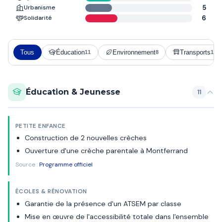
Urbanisme
5
Solidarité
6
Tous
Éducation
Environnement
Transports
11
8
19
Éducation & Jeunesse
11
PETITE ENFANCE
Construction de 2 nouvelles crèches
Ouverture d'une crèche parentale à Montferrand
Source :
Programme officiel
ÉCOLES & RÉNOVATION
Garantie de la présence d'un ATSEM par classe
Mise en œuvre de l'accessibilité totale dans l'ensemble