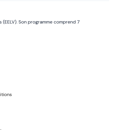
tes (EELV). Son programme comprend 7
itions