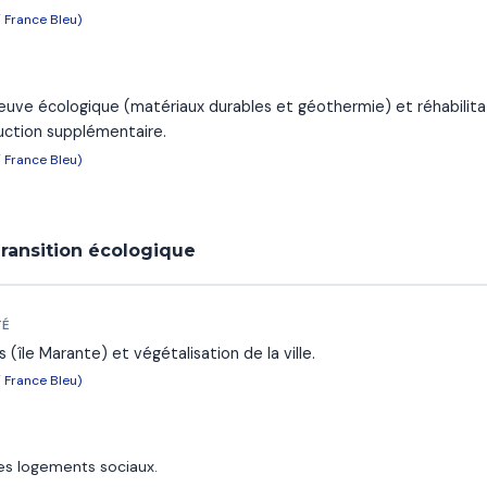
/ France Bleu)
euve écologique (matériaux durables et géothermie) et réhabilita
uction supplémentaire.
/ France Bleu)
ransition écologique
TÉ
 (île Marante) et végétalisation de la ville.
/ France Bleu)
les logements sociaux.