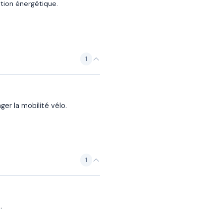
tion énergétique.
1
er la mobilité vélo.
1
.