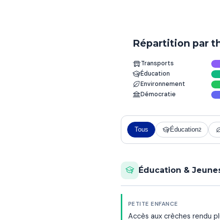
Répartition par 
Transports
Éducation
Environnement
Démocratie
Tous
Éducation
2
Éducation & Jeune
PETITE ENFANCE
Accès aux crèches rendu plu