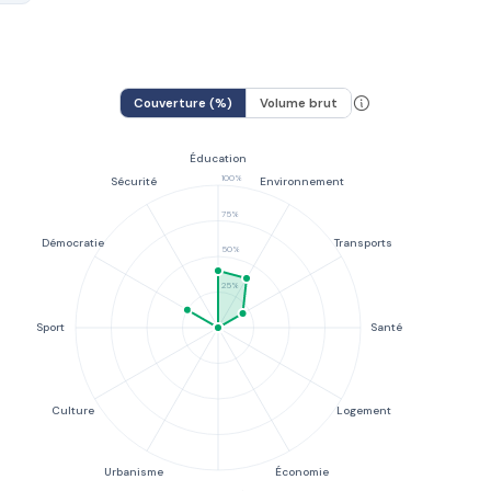
Couverture (%)
Volume brut