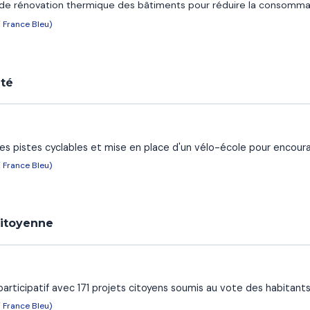
e de rénovation thermique des bâtiments pour réduire la consomma
/ France Bleu)
ité
 pistes cyclables et mise en place d'un vélo-école pour encourag
/ France Bleu)
citoyenne
articipatif avec 171 projets citoyens soumis au vote des habitants
/ France Bleu)