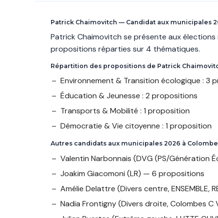
Patrick Chaimovitch — Candidat aux municipales 
Patrick Chaimovitch se présente aux élection
propositions réparties sur 4 thématiques.
Répartition des propositions de Patrick Chaimovi
Environnement & Transition écologique : 3 p
Éducation & Jeunesse : 2 propositions
Transports & Mobilité : 1 proposition
Démocratie & Vie citoyenne : 1 proposition
Autres candidats aux municipales 2026 à Colombe
Valentin Narbonnais
(DVG (PS/Génération Éc
Joakim Giacomoni
(LR) — 6 propositions
Amélie Delattre
(Divers centre, ENSEMBLE,
Nadia Frontigny
(Divers droite, Colombes C