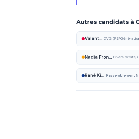
Autres candidats à
Valentin Narbonnais
Nadia Frontigny
René Kimbassa