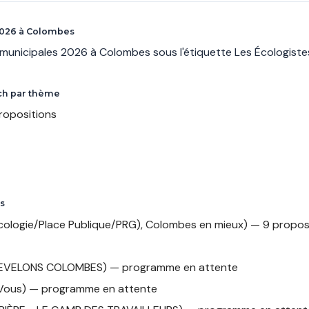
2026 à Colombes
s municipales 2026 à Colombes sous l'étiquette Les Écologis
tch par thème
ropositions
s
ologie/Place Publique/PRG), Colombes en mieux) — 9 propos
 REVELONS COLOMBES) — programme en attente
 Vous) — programme en attente