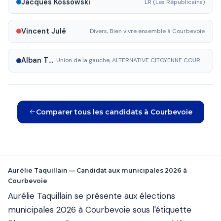
Jacques Kossowski
LR (Les Républicains)
Vincent Julé
Divers, Bien vivre ensemble à Courbevoie
Alban Thomas
Union de la gauche, ALTERNATIVE CITOYENNE COURBEVOIE - LA GAUCHE UNIE
Comparer tous les candidats à Courbevoie
Aurélie Taquillain — Candidat aux municipales 2026 à
Courbevoie
Aurélie Taquillain se présente aux élections
municipales 2026 à Courbevoie sous l'étiquette