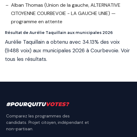
Alban Thomas
(Union de la gauche, ALTERNATIVE
CITOYENNE COURBEVOIE - LA GAUCHE UNIE) —
programme en attente
Résultat de Aurélie Taquillain aux municipales 2026
Aurélie Taquillain a obtenu avec 34.13% des voix
(9488 voix) aux municipales 2026 à Courbevoie.
Voir
tous les résultats
.
#
POURQUITU
VOTES
?
Comparez les programmes des
candidats. Projet citoyen, indépendant et
non-partisan.