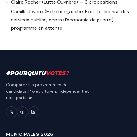
Claire Rocher
(Lutte Ouvrière) — 3 propositions
Camille Joyeux
(Extrême gauche, Pour la défense des
services publics, contre l'économie de guerre) —
programme en attente
#
POURQUITU
VOTES
?
Comparez les programmes des
candidats. Projet citoyen, indépendant et
non-partisan.
MUNICIPALES 2026