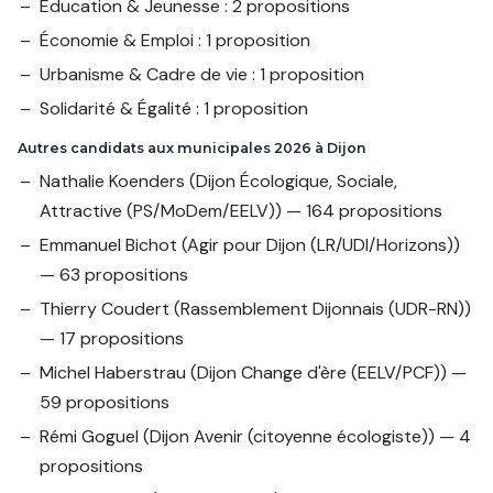
Éducation & Jeunesse : 2 propositions
Économie & Emploi : 1 proposition
Urbanisme & Cadre de vie : 1 proposition
Solidarité & Égalité : 1 proposition
Autres candidats aux municipales 2026 à Dijon
Nathalie Koenders
(Dijon Écologique, Sociale,
Attractive (PS/MoDem/EELV)) — 164 propositions
Emmanuel Bichot
(Agir pour Dijon (LR/UDI/Horizons))
— 63 propositions
Thierry Coudert
(Rassemblement Dijonnais (UDR-RN))
— 17 propositions
Michel Haberstrau
(Dijon Change d'ère (EELV/PCF)) —
59 propositions
Rémi Goguel
(Dijon Avenir (citoyenne écologiste)) — 4
propositions