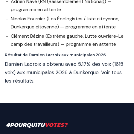
Adrien Navé
(RN (Rassemblement National)) —
programme en attente
Nicolas Fournier
(Les Écologistes / liste citoyenne,
Dunkerque citoyenne) — programme en attente
Clément Bézine
(Extrême gauche, Lutte ouvrière-Le
camp des travailleurs) — programme en attente
Résultat de Damien Lacroix aux municipales 2026
Damien Lacroix a obtenu avec 5.17% des voix (1615
voix) aux municipales 2026 à Dunkerque.
Voir tous
les résultats
.
#
POURQUITU
VOTES
?