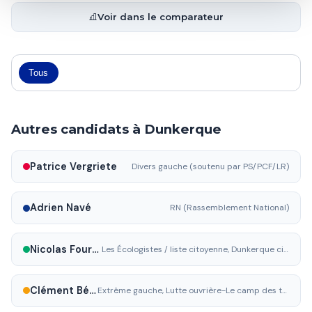
Voir dans le comparateur
Tous
Autres candidats à Dunkerque
Patrice Vergriete
Divers gauche (soutenu par PS/PCF/LR)
Adrien Navé
RN (Rassemblement National)
Nicolas Fournier
Les Écologistes / liste citoyenne, Dunkerque citoyenne
Clément Bézine
Extrême gauche, Lutte ouvrière-Le camp des travailleurs