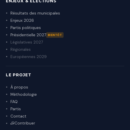
ENJEUX & ÉLECTIONS
Résultats des municipales
Enjeux 2026
Partis politiques
Présidentielle 2027
BIENTÔT
Législatives 2027
Régionales
Européennes 2029
LE PROJET
À propos
Méthodologie
FAQ
Partis
Contact
Contribuer