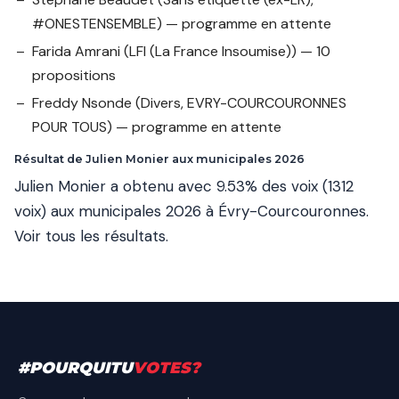
#ONESTENSEMBLE) — programme en attente
Farida Amrani
(LFI (La France Insoumise)) — 10
propositions
Freddy Nsonde
(Divers, EVRY-COURCOURONNES
POUR TOUS) — programme en attente
Résultat de Julien Monier aux municipales 2026
Julien Monier a obtenu avec 9.53% des voix (1312
voix) aux municipales 2026 à Évry-Courcouronnes.
Voir tous les résultats
.
#
POURQUITU
VOTES
?