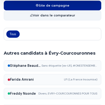
Site de campagne
Voir dans le comparateur
Tous
Autres candidats à Évry-Courcouronnes
Stéphane Beaudet
Sans étiquette (ex-LR), #ONESTENSEMBLE
Farida Amrani
LFI (La France Insoumise)
Freddy Nsonde
Divers, EVRY-COURCOURONNES POUR TOUS