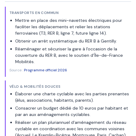
TRANSPORTS EN COMMUN
Mettre en place des mini-navettes électriques pour
faciliter les déplacements et relier les stations
ferroviaires (T3, RER B, ligne 7, future ligne 14).
Obtenir un arrêt systématique du RER B à Gentilly.
Réaménager et sécuriser la gare à l'occasion de la
couverture du RER B, avec le soutien d'Île-de-France
Mobilités.
Source :
Programme officiel 2026
VÉLO & MOBILITÉS DOUCES
Élaborer une charte cyclable avec les parties prenantes
(élus, associations, habitants, parents).
Consacrer un budget dédié de 10 euros par habitant et
par an aux aménagements cyclables.
Réaliser un plan pluriannuel d'aménagement du réseau
cyclable en coordination avec les communes voisines
(Arcueil, Le Kremlin-Bicêtre, Montrouge, Paris, Cachan).