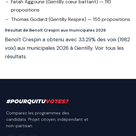
Fatah Aggoune
(Gentilly cœur battant) — 110
propositions
Thomas Godard
(Gentilly Respire) — 155 propositions
Résultat de Benoît Crespin aux municipales 2026
Benoît Crespin a obtenu avec 33.29% des voix (1982
voix) aux municipales 2026 à Gentilly.
Voir tous les
résultats
.
#
POURQUITU
VOTES
?
Comparez les programmes des
candidats. Projet citoyen, indépendant et
non-partisan.