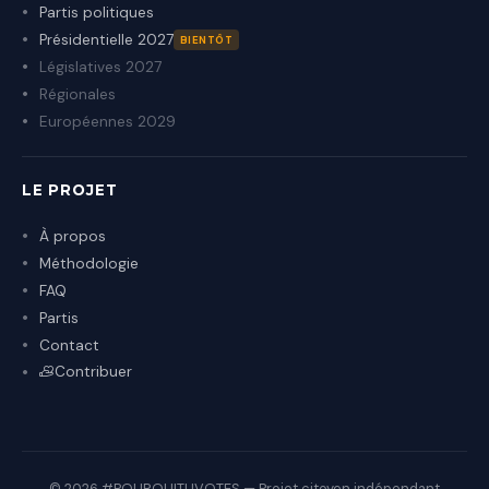
Partis politiques
Présidentielle 2027
BIENTÔT
Législatives 2027
Régionales
Européennes 2029
LE PROJET
À propos
Méthodologie
FAQ
Partis
Contact
Contribuer
© 2026 #POURQUITUVOTES — Projet citoyen indépendant