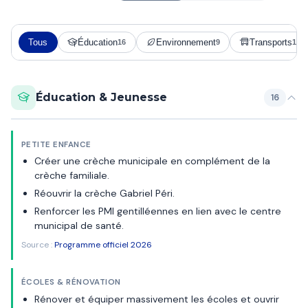
Tous
Éducation
Environnement
Transports
16
9
16
Éducation & Jeunesse
16
PETITE ENFANCE
Créer une crèche municipale en complément de la
crèche familiale.
Réouvrir la crèche Gabriel Péri.
Renforcer les PMI gentilléennes en lien avec le centre
municipal de santé.
Source :
Programme officiel 2026
ÉCOLES & RÉNOVATION
Rénover et équiper massivement les écoles et ouvrir