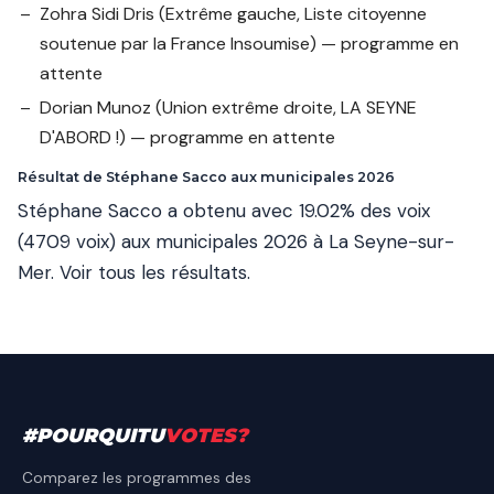
Zohra Sidi Dris
(Extrême gauche, Liste citoyenne
soutenue par la France Insoumise) — programme en
attente
Dorian Munoz
(Union extrême droite, LA SEYNE
D'ABORD !) — programme en attente
Résultat de Stéphane Sacco aux municipales 2026
Stéphane Sacco a obtenu avec 19.02% des voix
(4709 voix) aux municipales 2026 à La Seyne-sur-
Mer.
Voir tous les résultats
.
#
POURQUITU
VOTES
?
Comparez les programmes des