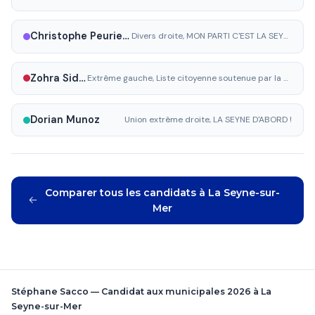
Christophe Peuriere
Divers droite, MON PARTI C'EST LA SEYNE
Zohra Sidi Dris
Extrême gauche, Liste citoyenne soutenue par la France Insoumise
Dorian Munoz
Union extrême droite, LA SEYNE D'ABORD !
Comparer tous les candidats à La Seyne-sur-
Mer
Stéphane Sacco — Candidat aux municipales 2026 à La
Seyne-sur-Mer