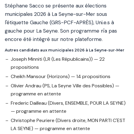
Stéphane Sacco se présente aux élections
municipales 2026 à La Seyne-sur-Mer sous
l'étiquette Gauche (GRS-PCF-APRÈS), Uni.e.s à
gauche pour La Seyne. Son programme n'a pas
encore été intégré sur notre plateforme.
Autres candidats aux municipales 2026 à La Seyne-sur-Mer
Joseph Minniti
(LR (Les Républicains)) — 22
propositions
Cheikh Mansour
(Horizons) — 14 propositions
Olivier Andrau
(PS, La Seyne Ville des Possibles) —
programme en attente
Frederic Dailleau
(Divers, ENSEMBLE, POUR LA SEYNE)
— programme en attente
Christophe Peuriere
(Divers droite, MON PARTI C'EST
LA SEYNE) — programme en attente