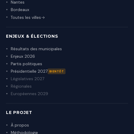
Nantes
Bordeaux
Toutes les villes
ENJEUX & ÉLECTIONS
Résultats des municipales
Enjeux 2026
Partis politiques
Présidentielle 2027
BIENTÔT
Législatives 2027
Régionales
Européennes 2029
LE PROJET
À propos
Méthodologie