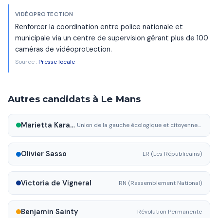
VIDÉOPROTECTION
Renforcer la coordination entre police nationale et
municipale via un centre de supervision gérant plus de 100
caméras de vidéoprotection.
Source :
Presse locale
Autres candidats à Le Mans
Marietta Karamanli
Union de la gauche écologique et citoyenne (EELV/PCF)
Olivier Sasso
LR (Les Républicains)
Victoria de Vigneral
RN (Rassemblement National)
Benjamin Sainty
Révolution Permanente