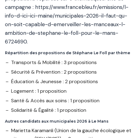
campagne :
https://www.francebleu.fr/emissions/l-
info-d-ici-ici-maine/municipales-2026-il-faut-qu-
on-soit-capable-d-emerveiller-les-manceaux-l-
ambition-de-stephane-le-foll-pour-le-mans-
6724690
.
Répartition des propositions de Stéphane Le Foll par thème
Transports & Mobilité : 3 propositions
Sécurité & Prévention : 2 propositions
Éducation & Jeunesse : 2 propositions
Logement : 1 proposition
Santé & Accès aux soins : 1 proposition
Solidarité & Égalité : 1 proposition
Autres candidats aux municipales 2026 à Le Mans
Marietta Karamanli
(Union de la gauche écologique et