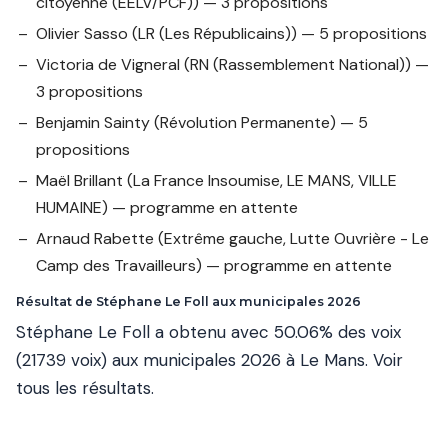
citoyenne (EELV/PCF)) — 3 propositions
Olivier Sasso
(LR (Les Républicains)) — 5 propositions
Victoria de Vigneral
(RN (Rassemblement National)) —
3 propositions
Benjamin Sainty
(Révolution Permanente) — 5
propositions
Maël Brillant
(La France Insoumise, LE MANS, VILLE
HUMAINE) — programme en attente
Arnaud Rabette
(Extrême gauche, Lutte Ouvrière - Le
Camp des Travailleurs) — programme en attente
Résultat de Stéphane Le Foll aux municipales 2026
Stéphane Le Foll a obtenu avec 50.06% des voix
(21739 voix) aux municipales 2026 à Le Mans.
Voir
tous les résultats
.