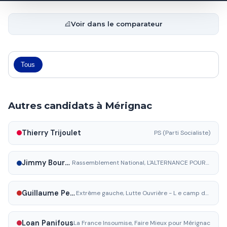
Voir dans le comparateur
Tous
Autres candidats à Mérignac
Thierry Trijoulet
PS (Parti Socialiste)
Jimmy Bourlieux
Rassemblement National, L'ALTERNANCE POUR MERIGNAC
Guillaume Perchet
Extrême gauche, Lutte Ouvrière - L e camp des travailleurs
Loan Panifous
La France Insoumise, Faire Mieux pour Mérignac