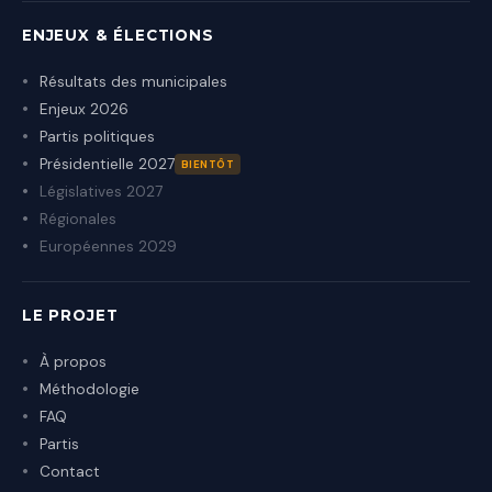
ENJEUX & ÉLECTIONS
Résultats des municipales
Enjeux 2026
Partis politiques
Présidentielle 2027
BIENTÔT
Législatives 2027
Régionales
Européennes 2029
LE PROJET
À propos
Méthodologie
FAQ
Partis
Contact