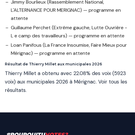
Jimmy Bourlieux
(Rassemblement National,
L'ALTERNANCE POUR MERIGNAC) — programme en
attente
Guillaume Perchet
(Extrême gauche, Lutte Ouvrière -
L e camp des travailleurs) — programme en attente
Loan Panifous
(La France Insoumise, Faire Mieux pour
Mérignac) — programme en attente
Résultat de Thierry Millet aux municipales 2026
Thierry Millet a obtenu avec 22.08% des voix (5923
voix) aux municipales 2026 à Mérignac.
Voir tous les
résultats
.
#
POURQUITU
VOTES
?