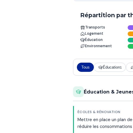
Répartition par 
Transports
Logement
Éducation
Environnement
Tous
Éducation
1
Éducation & Jeune
ÉCOLES & RÉNOVATION
Mettre en place un plan de 
réduire les consommations