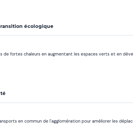
ransition écologique
des de fortes chaleurs en augmentant les espaces verts et en dév
ité
ansports en commun de l'agglomération pour améliorer les déplace