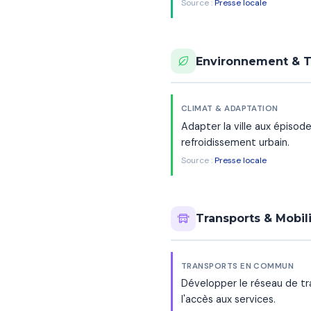
Source :
Presse locale
Environnement & T
CLIMAT & ADAPTATION
Adapter la ville aux épiso
refroidissement urbain.
Source :
Presse locale
Transports & Mobil
TRANSPORTS EN COMMUN
Développer le réseau de tr
l'accès aux services.