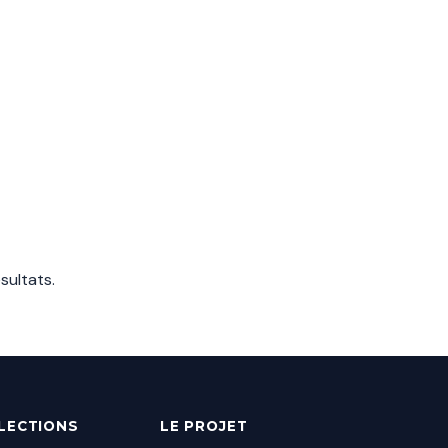
ésultats
.
ÉLECTIONS
LE PROJET