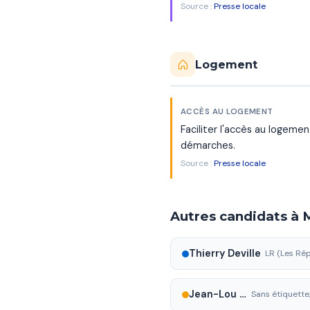
Source :
Presse locale
Logement
ACCÈS AU LOGEMENT
Faciliter l'accès au logem
démarches.
Source :
Presse locale
Autres candidats à
Thierry Deville
LR (Les Rép
Jean-Lou Lévi