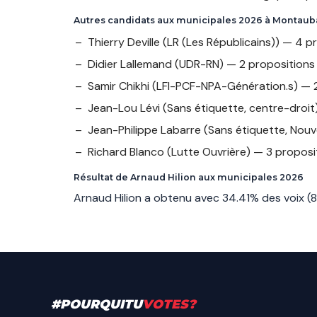
Autres candidats aux municipales 2026 à Montau
Thierry Deville
(LR (Les Républicains)) — 4 p
Didier Lallemand
(UDR-RN) — 2 propositions
Samir Chikhi
(LFI-PCF-NPA-Génération.s) — 2
Jean-Lou Lévi
(Sans étiquette, centre-droit
Jean-Philippe Labarre
(Sans étiquette, Nou
Richard Blanco
(Lutte Ouvrière) — 3 proposi
Résultat de Arnaud Hilion aux municipales 2026
Arnaud Hilion a obtenu avec 34.41% des voix 
#
POURQUITU
VOTES
?