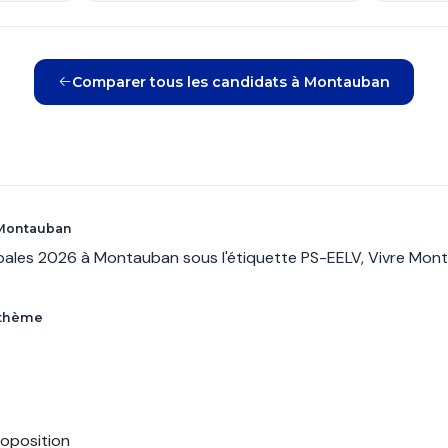
Comparer tous les candidats à Montauban
 Montauban
cipales 2026 à Montauban sous l'étiquette PS-EELV, Vivre 
r thème
roposition