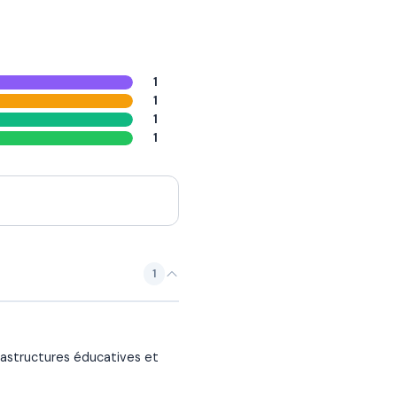
1
1
1
1
1
rastructures éducatives et