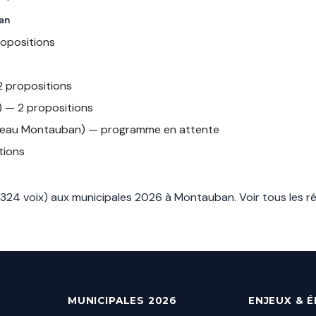
ban
ropositions
 propositions
) — 2 propositions
veau Montauban) — programme en attente
tions
(8324 voix) aux municipales 2026 à Montauban.
Voir tous les r
MUNICIPALES 2026
ENJEUX & 