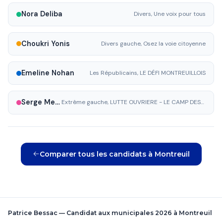
Nora Deliba
Divers, Une voix pour tous
Choukri Yonis
Divers gauche, Osez la voie citoyenne
Emeline Nohan
Les Républicains, LE DÉFI MONTREUILLOIS
Serge Mercier
Extrême gauche, LUTTE OUVRIERE - LE CAMP DES TRAVAILLEURS
Comparer tous les candidats à Montreuil
Patrice Bessac — Candidat aux municipales 2026 à Montreuil