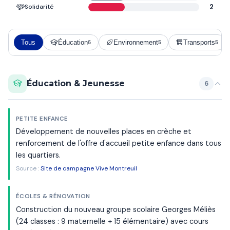
Solidarité
2
Tous
Éducation
Environnement
Transports
6
5
5
Éducation & Jeunesse
6
PETITE ENFANCE
Développement de nouvelles places en crèche et
renforcement de l'offre d'accueil petite enfance dans tous
les quartiers.
Source :
Site de campagne Vive Montreuil
ÉCOLES & RÉNOVATION
Construction du nouveau groupe scolaire Georges Méliès
(24 classes : 9 maternelle + 15 élémentaire) avec cours