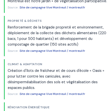
Montreuil est notre jardin » de végétalisation participative.
Source :
Site de campagne Vive Montreuil / montreuil.fr
PROPRETÉ & DÉCHETS
Renforcement de la brigade propreté et environnement,
déploiement de la collecte des déchets alimentaires (220
bacs, 1 pour 500 habitants) et développement du
compostage de quartier (150 sites actifs)
Source :
Site de campagne Vive Montreuil / montreuil.fr
CLIMAT & ADAPTATION
Création d'îlots de fraîcheur et de cours d'école « Oasis »
pour lutter contre les canicules, avec
désimperméabilisation des sols et végétalisation des
espaces publics.
Source :
Site de campagne Vive Montreuil / montreuil.fr
RÉNOVATION ÉNERGÉTIQUE