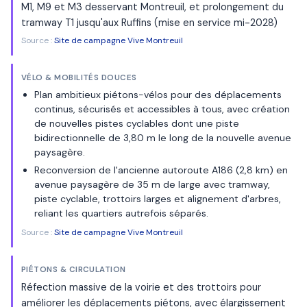
M1, M9 et M3 desservant Montreuil, et prolongement du
tramway T1 jusqu'aux Ruffins (mise en service mi-2028)
Source :
Site de campagne Vive Montreuil
VÉLO & MOBILITÉS DOUCES
Plan ambitieux piétons-vélos pour des déplacements
continus, sécurisés et accessibles à tous, avec création
de nouvelles pistes cyclables dont une piste
bidirectionnelle de 3,80 m le long de la nouvelle avenue
paysagère.
Reconversion de l'ancienne autoroute A186 (2,8 km) en
avenue paysagère de 35 m de large avec tramway,
piste cyclable, trottoirs larges et alignement d'arbres,
reliant les quartiers autrefois séparés.
Source :
Site de campagne Vive Montreuil
PIÉTONS & CIRCULATION
Réfection massive de la voirie et des trottoirs pour
améliorer les déplacements piétons, avec élargissement