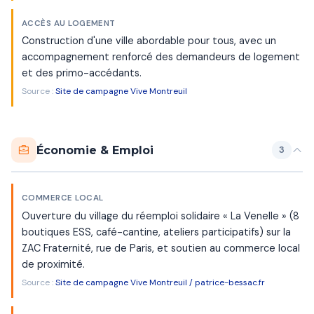
ACCÈS AU LOGEMENT
Construction d'une ville abordable pour tous, avec un
accompagnement renforcé des demandeurs de logement
et des primo-accédants.
Source :
Site de campagne Vive Montreuil
Économie & Emploi
3
COMMERCE LOCAL
Ouverture du village du réemploi solidaire « La Venelle » (8
boutiques ESS, café-cantine, ateliers participatifs) sur la
ZAC Fraternité, rue de Paris, et soutien au commerce local
de proximité.
Source :
Site de campagne Vive Montreuil / patrice-bessac.fr