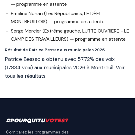
— programme en attente
Emeline Nohan
(Les Républicains, LE DÉFI
MONTREUILLOIS) — programme en attente
Serge Mercier
(Extrême gauche, LUTTE OUVRIERE - LE
CAMP DES TRAVAILLEURS) — programme en attente
Résultat de Patrice Bessac aux municipales 2026
Patrice Bessac a obtenu avec 57.72% des voix
(17834 voix) aux municipales 2026 à Montreuil.
Voir
tous les résultats
.
#
POURQUITU
VOTES
?
Comparez les programmes des