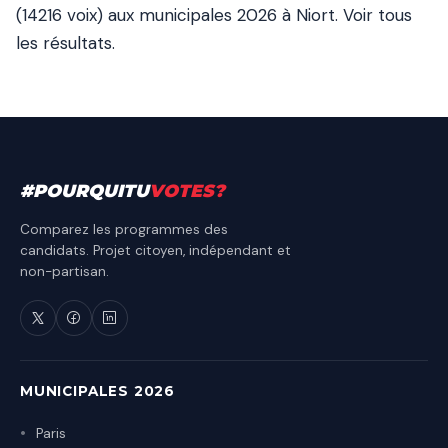
(14216 voix) aux municipales 2026 à Niort.
Voir tous
les résultats
.
#
POURQUITU
VOTES
?
Comparez les programmes des
candidats. Projet citoyen, indépendant et
non-partisan.
MUNICIPALES 2026
Paris