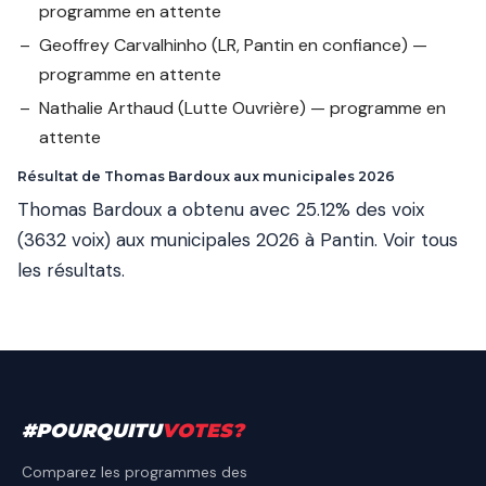
programme en attente
Geoffrey Carvalhinho
(LR, Pantin en confiance) —
programme en attente
Nathalie Arthaud
(Lutte Ouvrière) — programme en
attente
Résultat de Thomas Bardoux aux municipales 2026
Thomas Bardoux a obtenu avec 25.12% des voix
(3632 voix) aux municipales 2026 à Pantin.
Voir tous
les résultats
.
#
POURQUITU
VOTES
?
Comparez les programmes des