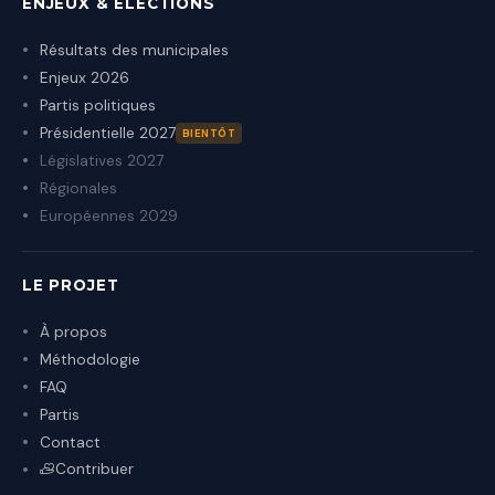
ENJEUX & ÉLECTIONS
Résultats des municipales
Enjeux 2026
Partis politiques
Présidentielle 2027
BIENTÔT
Législatives 2027
Régionales
Européennes 2029
LE PROJET
À propos
Méthodologie
FAQ
Partis
Contact
Contribuer