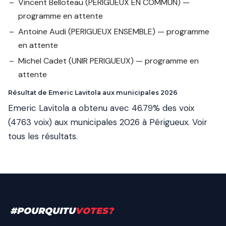
Vincent Belloteau
(PERIGUEUX EN COMMUN) —
programme en attente
Antoine Audi
(PERIGUEUX ENSEMBLE) — programme
en attente
Michel Cadet
(UNIR PERIGUEUX) — programme en
attente
Résultat de Emeric Lavitola aux municipales 2026
Emeric Lavitola a obtenu avec 46.79% des voix
(4763 voix) aux municipales 2026 à Périgueux.
Voir
tous les résultats
.
#
POURQUITU
VOTES
?