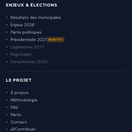
ENJEUX & ÉLECTIONS
Résultats des municipales
Enjeux 2026
Partis politiques
Présidentielle 2027
BIENTÔT
Législatives 2027
Régionales
Européennes 2029
LE PROJET
À propos
Méthodologie
FAQ
Partis
Contact
Contribuer