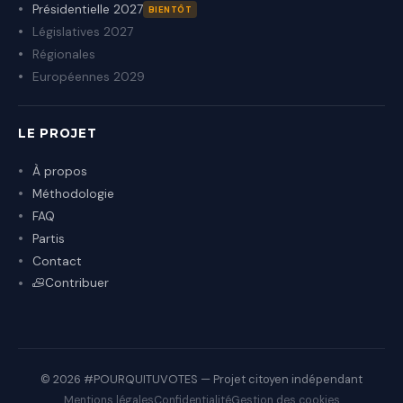
Présidentielle 2027
BIENTÔT
Législatives 2027
Régionales
Européennes 2029
LE PROJET
À propos
Méthodologie
FAQ
Partis
Contact
Contribuer
© 2026 #POURQUITUVOTES — Projet citoyen indépendant
Mentions légales
Confidentialité
Gestion des cookies