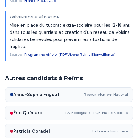
Source :
France Bleu, 2025
PRÉVENTION & MÉDIATION
Mise en place du tutorat extra-scolaire pour les 12-18 ans
dans tous les quartiers et creation d'un reseau de Voisins
solidaires benevoles pour prevenir les situations de
fragilite.
Source :
Programme officiel (PDF Vivons Reims Bienveillante)
Autres candidats à Reims
Anne-Sophie Frigout
Rassemblement National
Éric Quénard
PS-Écologistes-PCF-Place Publique
Patricia Coradel
La France Insoumise