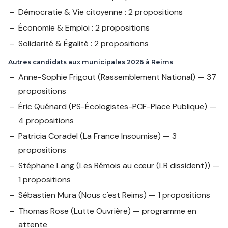
Démocratie & Vie citoyenne : 2 propositions
Économie & Emploi : 2 propositions
Solidarité & Égalité : 2 propositions
Autres candidats aux municipales 2026 à Reims
Anne-Sophie Frigout
(Rassemblement National) — 37
propositions
Éric Quénard
(PS-Écologistes-PCF-Place Publique) —
4 propositions
Patricia Coradel
(La France Insoumise) — 3
propositions
Stéphane Lang
(Les Rémois au cœur (LR dissident)) —
1 propositions
Sébastien Mura
(Nous c'est Reims) — 1 propositions
Thomas Rose
(Lutte Ouvrière) — programme en
attente