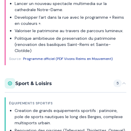
Lancer un nouveau spectacle multimedia sur la
cathedrale Notre-Dame.
Developper l'art dans la rue avec le programme « Reims
en couleurs ».
Valoriser le patrimoine au travers de parcours lumineux.
Politique ambitieuse de preservation du patrimoine
(renovation des basiliques Saint-Remi et Sainte-
Clotilde)
Source :
Programme officiel (PDF Vivons Reims en Mouvement)
Sport & Loisirs
5
ÉQUIPEMENTS SPORTIFS
Creation de grands equipements sportifs : patinoire,
pole de sports nautiques le long des Berges, complexe
multisports urbain.
Renovation des piscines (Talleyrand, Thiolettes, Orgeval)