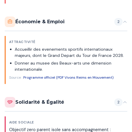
Économie & Emploi
2
ATTRACTIVITÉ
Accueillir des evenements sportifs internationaux
majeurs, dont le Grand Depart du Tour de France 2028.
Donner au musee des Beaux-arts une dimension
internationale.
Source :
Programme officiel (PDF Vivons Reims en Mouvement)
Solidarité & Égalité
2
AIDE SOCIALE
Objectif zero parent isole sans accompagnement :