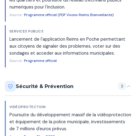
les quartiers et poursuite du reseau d'ecrivains publics
numeriques pour l'inclusion.
Source :
Programme officiel (PDF Vivons Reims Bienveillante)
SERVICES PUBLICS
Lancement de l'application Reims en Poche permettant
aux citoyens de signaler des problemes, voter sur des
sondages et acceder aux informations municipales.
Source :
Programme officiel
Sécurité & Prévention
2
VIDÉOPROTECTION
Poursuite du développement massif de la vidéoprotection
et équipement de la police municipale, investissements
de 7 millions d'euros prévus.