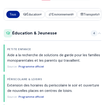
Tous
Éducation
Environnement
Transports
4
6
5
Éducation & Jeunesse
4
PETITE ENFANCE
Aide a la recherche de solutions de garde pour les familles
monoparentales et les parents qui travaillent.
Source :
Programme officiel
PÉRISCOLAIRE & LOISIRS
Extension des horaires du periscolaire le soir et ouverture
de nouvelles places en centres de loisirs.
Source :
Programme officiel