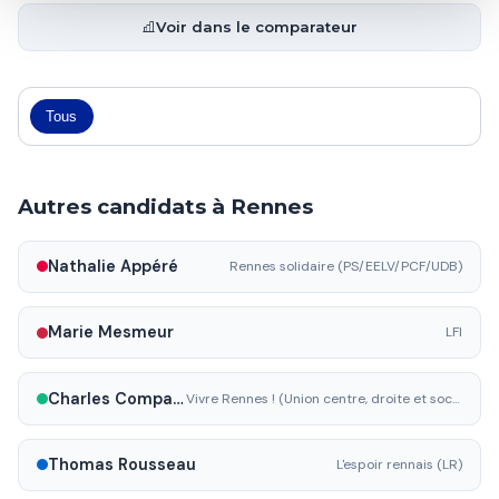
Voir dans le comparateur
Tous
Autres candidats à Rennes
Nathalie Appéré
Rennes solidaire (PS/EELV/PCF/UDB)
Marie Mesmeur
LFI
Charles Compagnon
Vivre Rennes ! (Union centre, droite et société civile)
Thomas Rousseau
L'espoir rennais (LR)