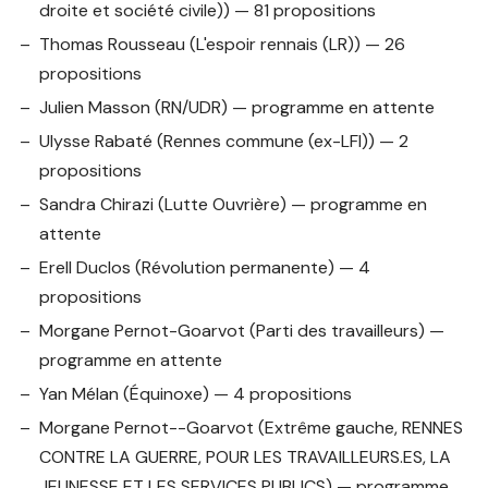
droite et société civile)) — 81 propositions
Thomas Rousseau
(L'espoir rennais (LR)) — 26
propositions
Julien Masson
(RN/UDR) — programme en attente
Ulysse Rabaté
(Rennes commune (ex-LFI)) — 2
propositions
Sandra Chirazi
(Lutte Ouvrière) — programme en
attente
Erell Duclos
(Révolution permanente) — 4
propositions
Morgane Pernot-Goarvot
(Parti des travailleurs) —
programme en attente
Yan Mélan
(Équinoxe) — 4 propositions
Morgane Pernot--Goarvot
(Extrême gauche, RENNES
CONTRE LA GUERRE, POUR LES TRAVAILLEURS.ES, LA
JEUNESSE ET LES SERVICES PUBLICS) — programme