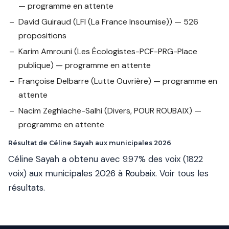
— programme en attente
David Guiraud
(LFI (La France Insoumise)) — 526
propositions
Karim Amrouni
(Les Écologistes-PCF-PRG-Place
publique) — programme en attente
Françoise Delbarre
(Lutte Ouvrière) — programme en
attente
Nacim Zeghlache-Salhi
(Divers, POUR ROUBAIX) —
programme en attente
Résultat de Céline Sayah aux municipales 2026
Céline Sayah a obtenu avec 9.97% des voix (1822
voix) aux municipales 2026 à Roubaix.
Voir tous les
résultats
.