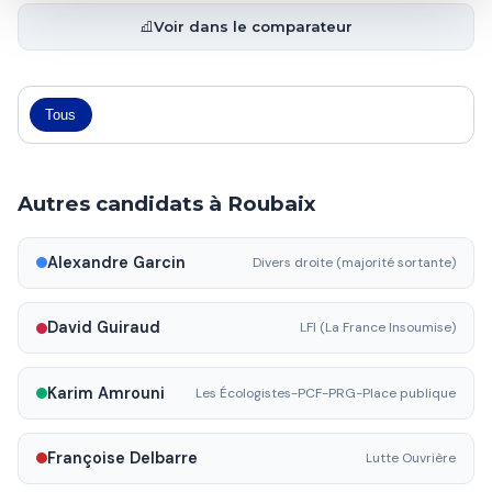
Voir dans le comparateur
Tous
Autres candidats à Roubaix
Alexandre Garcin
Divers droite (majorité sortante)
David Guiraud
LFI (La France Insoumise)
Karim Amrouni
Les Écologistes-PCF-PRG-Place publique
Françoise Delbarre
Lutte Ouvrière