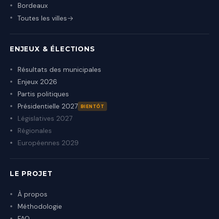
Bordeaux
Toutes les villes
ENJEUX & ÉLECTIONS
Résultats des municipales
Enjeux 2026
Partis politiques
Présidentielle 2027
BIENTÔT
Législatives 2027
Régionales
Européennes 2029
LE PROJET
À propos
Méthodologie
FAQ