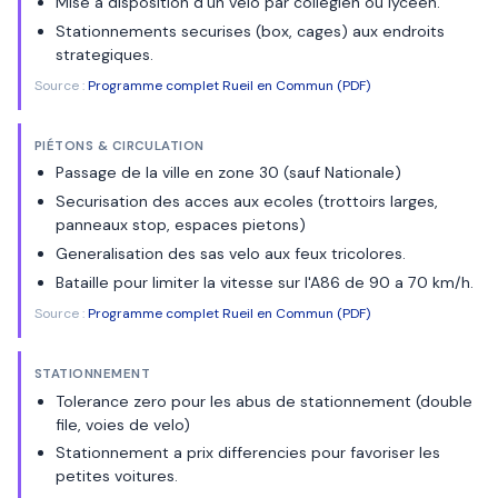
Mise a disposition d'un velo par collegien ou lyceen.
Stationnements securises (box, cages) aux endroits
strategiques.
Source :
Programme complet Rueil en Commun (PDF)
PIÉTONS & CIRCULATION
Passage de la ville en zone 30 (sauf Nationale)
Securisation des acces aux ecoles (trottoirs larges,
panneaux stop, espaces pietons)
Generalisation des sas velo aux feux tricolores.
Bataille pour limiter la vitesse sur l'A86 de 90 a 70 km/h.
Source :
Programme complet Rueil en Commun (PDF)
STATIONNEMENT
Tolerance zero pour les abus de stationnement (double
file, voies de velo)
Stationnement a prix differencies pour favoriser les
petites voitures.