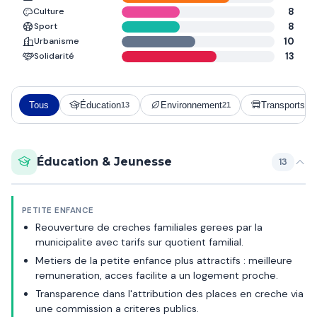
Culture
8
Sport
8
Urbanisme
10
Solidarité
13
Tous
Éducation
Environnement
Transports
13
21
14
Éducation & Jeunesse
13
PETITE ENFANCE
Reouverture de creches familiales gerees par la
municipalite avec tarifs sur quotient familial.
Metiers de la petite enfance plus attractifs : meilleure
remuneration, acces facilite a un logement proche.
Transparence dans l'attribution des places en creche via
une commission a criteres publics.