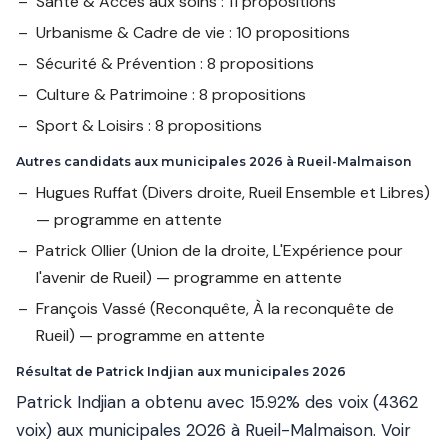
Santé & Accès aux soins : 11 propositions
Urbanisme & Cadre de vie : 10 propositions
Sécurité & Prévention : 8 propositions
Culture & Patrimoine : 8 propositions
Sport & Loisirs : 8 propositions
Autres candidats aux municipales 2026 à Rueil-Malmaison
Hugues Ruffat
(Divers droite, Rueil Ensemble et Libres)
— programme en attente
Patrick Ollier
(Union de la droite, L'Expérience pour
l'avenir de Rueil) — programme en attente
François Vassé
(Reconquête, À la reconquête de
Rueil) — programme en attente
Résultat de Patrick Indjian aux municipales 2026
Patrick Indjian a obtenu avec 15.92% des voix (4362
voix) aux municipales 2026 à Rueil-Malmaison.
Voir