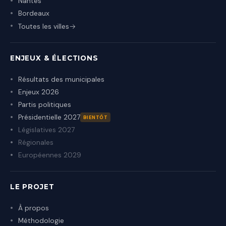
Nantes
Bordeaux
Toutes les villes
ENJEUX & ÉLECTIONS
Résultats des municipales
Enjeux 2026
Partis politiques
Présidentielle 2027
BIENTÔT
Législatives 2027
Régionales
Européennes 2029
LE PROJET
À propos
Méthodologie