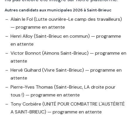
Autres candidats aux municipales 2026 à Saint-Brieuc
Alain le Fol
(Lutte ouvrière-Le camp des travailleurs)
— programme en attente
Henri Alloy
(Saint-Brieuc en commun) — programme
en attente
Victor Bonnot
(Aimons Saint-Brieuc) — programme en
attente
Hervé Guihard
(Vivre Saint-Brieuc) — programme en
attente
Pierre-Yves Thomas
(Saint-Brieuc, LA droite pour
tous !) — programme en attente
Tony Corbière
(UNITÉ POUR COMBATTRE L'AUSTÉRITÉ
A SAINT-BRIEUC) — programme en attente