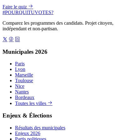
Faire le quiz
#
POURQUITU
VOTES
?
Comparez les programmes des candidats. Projet citoyen,
indépendant et non-partisan.
Municipales 2026
Paris
Lyon
Marseille
Toulouse
Nice
Nantes
Bordeaux
Toutes les villes
Enjeux & Élections
Résultats des municipales
Enjeux 2026
Partis politiques