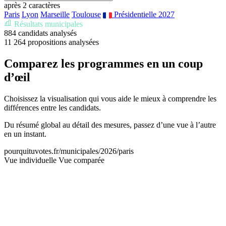
après 2 caractères
Paris
Lyon
Marseille
Toulouse
Présidentielle 2027
Résultats municipales
Résultats des municipales
884
candidats analysés
11 264
propositions analysées
Comparez les programmes en un coup
d’œil
Choisissez la visualisation qui vous aide le mieux à comprendre les
différences entre les candidats.
Du résumé global au détail des mesures, passez d’une vue à l’autre
en un instant.
pourquituvotes.fr/municipales/2026/paris
Vue individuelle
Vue comparée