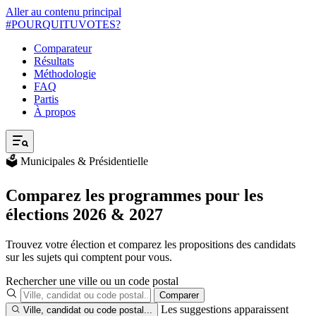
Aller au contenu principal
#POURQUITU
VOTES?
Comparateur
Résultats
Méthodologie
FAQ
Partis
À propos
🗳️ Municipales & Présidentielle
Comparez les programmes pour les
élections 2026 & 2027
Trouvez votre élection et comparez les propositions des candidats
sur les sujets qui comptent pour vous.
Rechercher une ville ou un code postal
Comparer
Les suggestions apparaissent
Ville, candidat ou code postal...