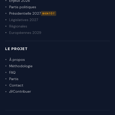
Enjeux 2026
Partis politiques
Présidentielle 2027
BIENTÔT
Législatives 2027
Régionales
Européennes 2029
LE PROJET
À propos
Méthodologie
FAQ
Partis
Contact
Contribuer