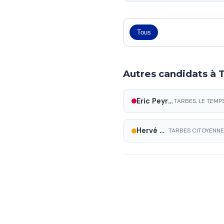
Tous
Autres candidats à 
Eric Peyrègne
Hervé Charles