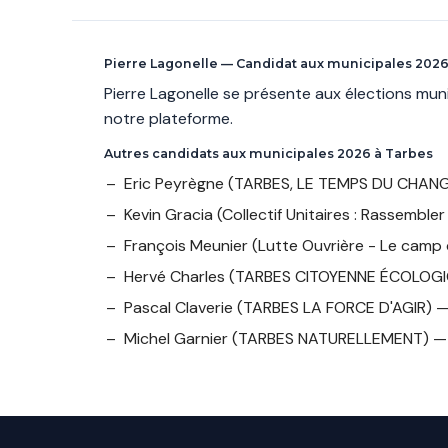
Pierre Lagonelle — Candidat aux municipales 2026
Pierre Lagonelle se présente aux élections mu
notre plateforme.
Autres candidats aux municipales 2026 à Tarbes
Eric Peyrègne
(TARBES, LE TEMPS DU CHAN
Kevin Gracia
(Collectif Unitaires : Rassembl
François Meunier
(Lutte Ouvrière - Le camp 
Hervé Charles
(TARBES CITOYENNE ÉCOLOGIQ
Pascal Claverie
(TARBES LA FORCE D'AGIR) 
Michel Garnier
(TARBES NATURELLEMENT) — 