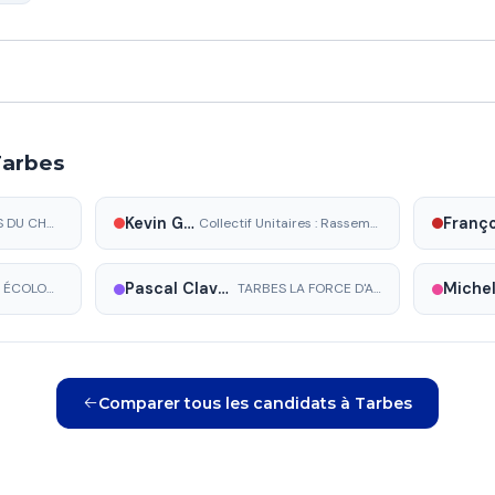
Tarbes
Kevin Gracia
TARBES, LE TEMPS DU CHANGEMENT
Collectif Unitaires : Rassembler Tarbes
Pascal Claverie
TARBES CITOYENNE ÉCOLOGIQUE ET SOLIDAIRE
TARBES LA FORCE D'AGIR
Comparer tous les candidats à Tarbes