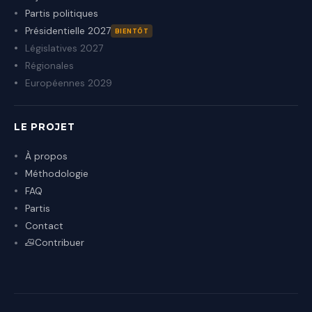
Partis politiques
Présidentielle 2027
BIENTÔT
Législatives 2027
Régionales
Européennes 2029
LE PROJET
À propos
Méthodologie
FAQ
Partis
Contact
Contribuer