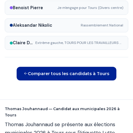
Benoist Pierre
Je m'engage pour Tours (Divers centre)
Aleksandar Nikolic
Rassemblement National
Claire Delore
Extrême gauche, TOURS POUR LES TRAVAILLEURS ET LES JEUNES
Comparer tous les candidats à Tours
Thomas Jouhannaud — Candidat aux municipales 2026 à
Tours
Thomas Jouhannaud se présente aux élections
municipales 2026 à Tours sous l'étiquette Lutte