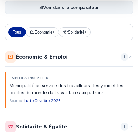
Voir dans le comparateur
Tous
Économie
Solidarité
1
1
Économie & Emploi
1
EMPLOI & INSERTION
Municipalité au service des travailleurs : les yeux et les
oreilles du monde du travail face aux patrons.
Source :
Lutte Ouvrière, 2026
Solidarité & Égalité
1