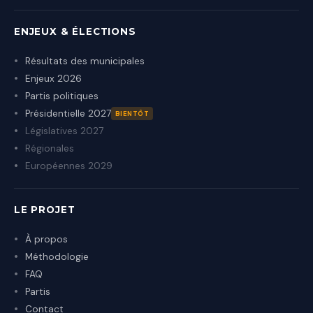
ENJEUX & ÉLECTIONS
Résultats des municipales
Enjeux 2026
Partis politiques
Présidentielle 2027
BIENTÔT
Législatives 2027
Régionales
Européennes 2029
LE PROJET
À propos
Méthodologie
FAQ
Partis
Contact