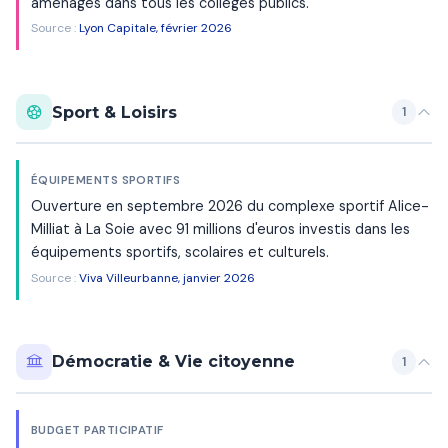
aménagés dans tous les collèges publics.
Source :
Lyon Capitale, février 2026
Sport & Loisirs
1
ÉQUIPEMENTS SPORTIFS
Ouverture en septembre 2026 du complexe sportif Alice-
Milliat à La Soie avec 91 millions d'euros investis dans les
équipements sportifs, scolaires et culturels.
Source :
Viva Villeurbanne, janvier 2026
Démocratie & Vie citoyenne
1
BUDGET PARTICIPATIF