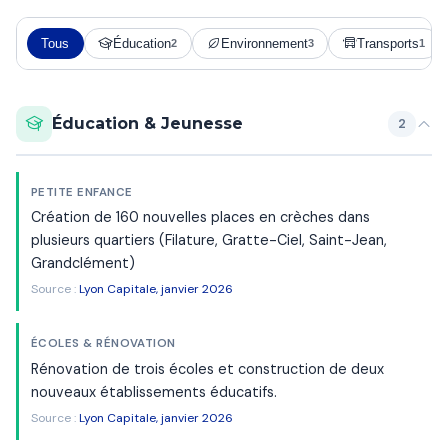
Tous
Éducation
Environnement
Transports
2
3
1
Éducation & Jeunesse
2
PETITE ENFANCE
Création de 160 nouvelles places en crèches dans
plusieurs quartiers (Filature, Gratte-Ciel, Saint-Jean,
Grandclément)
Source :
Lyon Capitale, janvier 2026
ÉCOLES & RÉNOVATION
Rénovation de trois écoles et construction de deux
nouveaux établissements éducatifs.
Source :
Lyon Capitale, janvier 2026