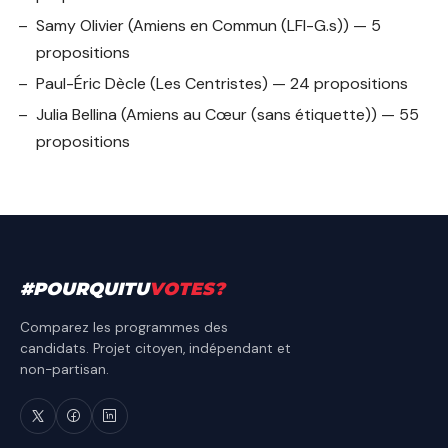
Samy Olivier
(Amiens en Commun (LFI-G.s)) — 5
propositions
Paul-Éric Dècle
(Les Centristes) — 24 propositions
Julia Bellina
(Amiens au Cœur (sans étiquette)) — 55
propositions
#
POURQUITU
VOTES
?
Comparez les programmes des
candidats. Projet citoyen, indépendant et
non-partisan.