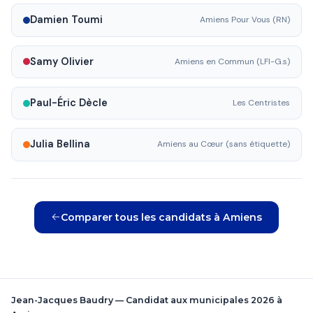
Damien Toumi
Amiens Pour Vous (RN)
Samy Olivier
Amiens en Commun (LFI-G.s)
Paul-Éric Dècle
Les Centristes
Julia Bellina
Amiens au Cœur (sans étiquette)
Comparer tous les candidats à Amiens
Jean-Jacques Baudry — Candidat aux municipales 2026 à