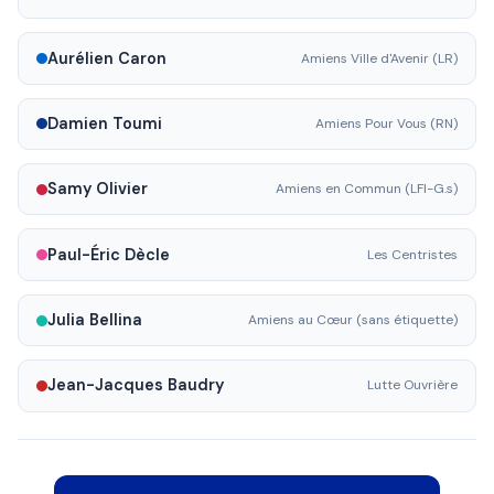
Aurélien Caron
Amiens Ville d'Avenir (LR)
Damien Toumi
Amiens Pour Vous (RN)
Samy Olivier
Amiens en Commun (LFI-G.s)
Paul-Éric Dècle
Les Centristes
Julia Bellina
Amiens au Cœur (sans étiquette)
Jean-Jacques Baudry
Lutte Ouvrière