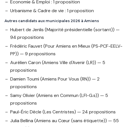
Économie & Emploi : 1 proposition
Urbanisme & Cadre de vie : 1 proposition
Autres candidats aux municipales 2026 à Amiens
Hubert de Jenlis
(Majorité présidentielle (sortant)) —
94 propositions
Frédéric Fauvet
(Pour Amiens en Mieux (PS-PCF-EELV-
PP)) — 9 propositions
Aurélien Caron
(Amiens Ville d'Avenir (LR)) — 5
propositions
Damien Toumi
(Amiens Pour Vous (RN)) — 2
propositions
Samy Olivier
(Amiens en Commun (LFI-G.s)) — 5
propositions
Paul-Éric Dècle
(Les Centristes) — 24 propositions
Julia Bellina
(Amiens au Cœur (sans étiquette)) — 55