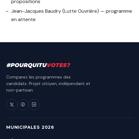
propositions
Jean-Jacques Baudry
(Lutte Ouvrière) — programme
en attente
#
POURQUITU
VOTES
?
Comparez les programmes des
candidats. Projet citoyen, indépendant et
non-partisan.
MUNICIPALES 2026