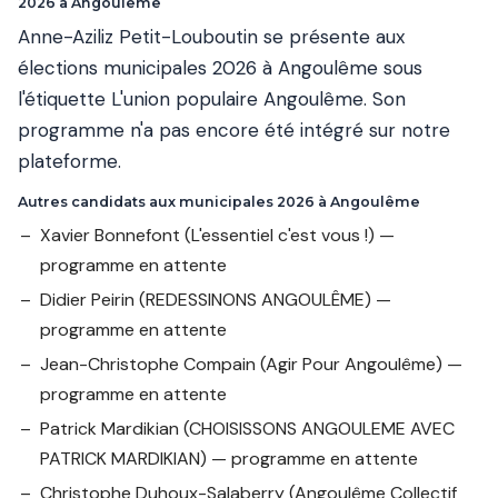
2026 à Angoulême
Anne-Aziliz Petit-Louboutin se présente aux
élections municipales 2026 à Angoulême sous
l'étiquette L'union populaire Angoulême. Son
programme n'a pas encore été intégré sur notre
plateforme.
Autres candidats aux municipales 2026 à Angoulême
Xavier Bonnefont
(L'essentiel c'est vous !) —
programme en attente
Didier Peirin
(REDESSINONS ANGOULÊME) —
programme en attente
Jean-Christophe Compain
(Agir Pour Angoulême) —
programme en attente
Patrick Mardikian
(CHOISISSONS ANGOULEME AVEC
PATRICK MARDIKIAN) — programme en attente
Christophe Duhoux-Salaberry
(Angoulême Collectif