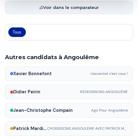
Voir dans le comparateur
Tous
Autres candidats à Angoulême
Xavier Bonnefont
L'essentiel c'est vous !
Didier Peirin
REDESSINONS ANGOULÊME
Jean-Christophe Compain
Agir Pour Angoulême
Patrick Mardikian
CHOISISSONS ANGOULEME AVEC PATRICK MARDIKIAN