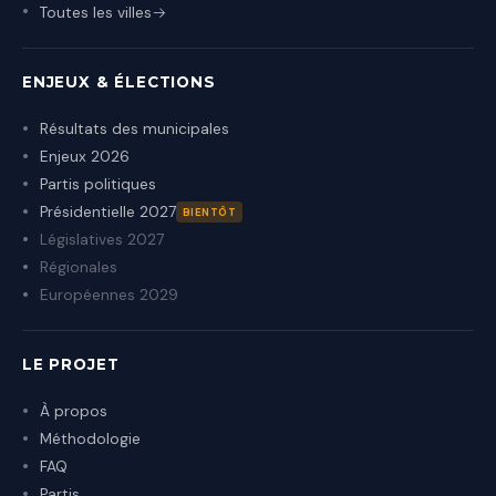
Toutes les villes
ENJEUX & ÉLECTIONS
Résultats des municipales
Enjeux 2026
Partis politiques
Présidentielle 2027
BIENTÔT
Législatives 2027
Régionales
Européennes 2029
LE PROJET
À propos
Méthodologie
FAQ
Partis