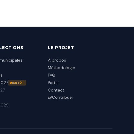
ÉLECTIONS
LE PROJET
municipales
À propos
Méthodologie
es
FAQ
 2027
Partis
BIENTÔT
027
Contact
Contribuer
2029