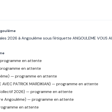
Angoulême
ipales 2026 à Angoulême sous l'étiquette ANGOULEME VOUS AI
ême
 — programme en attente
rogramme en attente
ulême) — programme en attente
AVEC PATRICK MARDIKIAN) — programme en attente
ollectif 2026) — programme en attente
ire Angoulême) — programme en attente
rogramme en attente