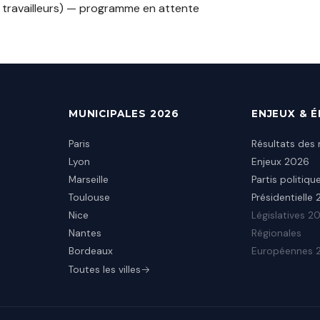
 travailleurs) — programme en attente
MUNICIPALES 2026
ENJEUX & 
Paris
Résultats des 
Lyon
Enjeux 2026
Marseille
Partis politiqu
Toulouse
Présidentielle
Nice
Législatives 2
Nantes
Régionales
Bordeaux
Européennes 
Toutes les villes