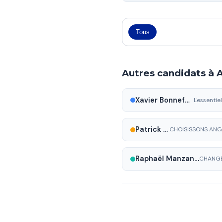
Tous
Autres candidats à
Xavier Bonnefont
Patrick Mardikian
Raphaël Manzanas