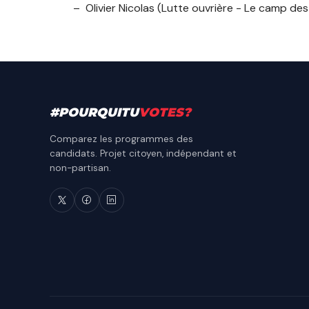
Olivier Nicolas
(Lutte ouvrière - Le camp des
#
POURQUITU
VOTES
?
Comparez les programmes des
candidats. Projet citoyen, indépendant et
non-partisan.