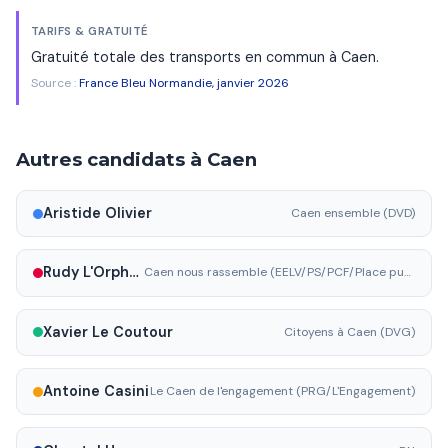
TARIFS & GRATUITÉ
Gratuité totale des transports en commun à Caen.
Source :
France Bleu Normandie, janvier 2026
Autres candidats à Caen
Aristide Olivier
Caen ensemble (DVD)
Rudy L'Orphelin
Caen nous rassemble (EELV/PS/PCF/Place publique)
Xavier Le Coutour
Citoyens à Caen (DVG)
Antoine Casini
Le Caen de l'engagement (PRG/L'Engagement)