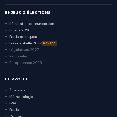
ENJEUX & ÉLECTIONS
Résultats des municipales
Enjeux 2026
Partis politiques
Présidentielle 2027
BIENTÔT
Législatives 2027
Régionales
Européennes 2029
LE PROJET
À propos
Méthodologie
FAQ
Partis
Contact