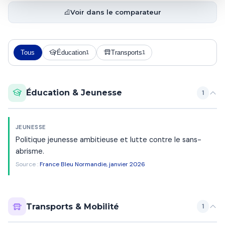
Voir dans le comparateur
Tous
Éducation
Transports
1
1
Éducation & Jeunesse
1
JEUNESSE
Politique jeunesse ambitieuse et lutte contre le sans-
abrisme.
Source :
France Bleu Normandie, janvier 2026
Transports & Mobilité
1