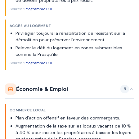
de devenir propriétaires à prix réduit.
Source :
Programme PDF
ACCÈS AU LOGEMENT
Privilégier toujours la réhabilitation de l'existant sur la
démolition pour préserver l'environnement.
Relever le défi du logement en zones submersibles
comme la Presqu'île.
Source :
Programme PDF
Économie & Emploi
5
COMMERCE LOCAL
Plan d'action offensif en faveur des commerçants.
Augmentation de la taxe sur les locaux vacants de 10 %
à 40 % pour inciter les propriétaires à baisser les loyers
et réactivation de la Foncière commerce.