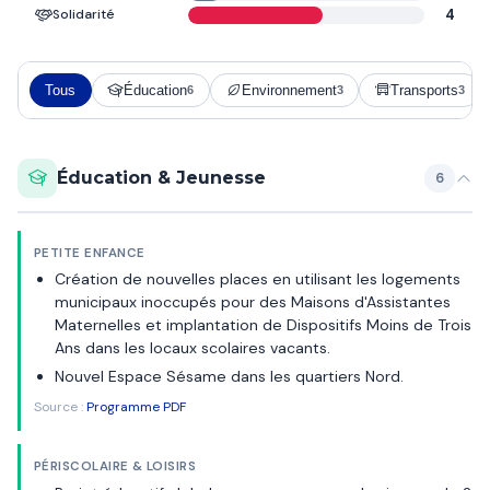
Solidarité
4
Tous
Éducation
Environnement
Transports
6
3
3
Éducation & Jeunesse
6
PETITE ENFANCE
Création de nouvelles places en utilisant les logements
municipaux inoccupés pour des Maisons d'Assistantes
Maternelles et implantation de Dispositifs Moins de Trois
Ans dans les locaux scolaires vacants.
Nouvel Espace Sésame dans les quartiers Nord.
Source :
Programme PDF
PÉRISCOLAIRE & LOISIRS