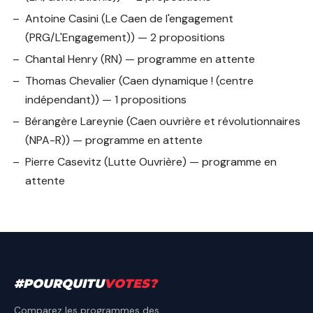
Antoine Casini
(Le Caen de l'engagement
(PRG/L'Engagement)) — 2 propositions
Chantal Henry
(RN) — programme en attente
Thomas Chevalier
(Caen dynamique ! (centre
indépendant)) — 1 propositions
Bérangère Lareynie
(Caen ouvrière et révolutionnaires
(NPA-R)) — programme en attente
Pierre Casevitz
(Lutte Ouvrière) — programme en
attente
#
POURQUITU
VOTES
?
Comparez les programmes des