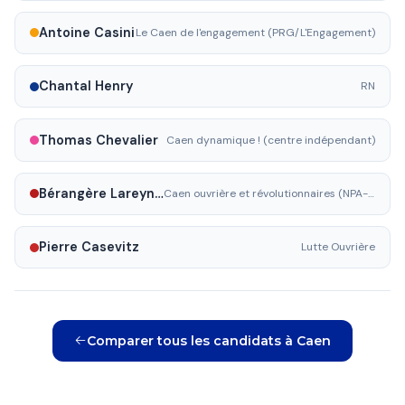
Antoine Casini
Le Caen de l'engagement (PRG/L'Engagement)
Chantal Henry
RN
Thomas Chevalier
Caen dynamique ! (centre indépendant)
Bérangère Lareynie
Caen ouvrière et révolutionnaires (NPA-R)
Pierre Casevitz
Lutte Ouvrière
Comparer tous les candidats à Caen