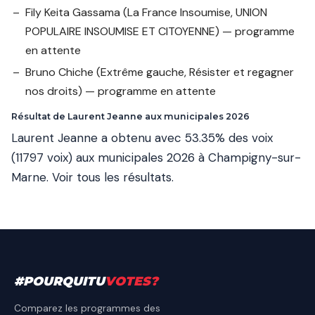
Fily Keita Gassama
(La France Insoumise, UNION
POPULAIRE INSOUMISE ET CITOYENNE) — programme
en attente
Bruno Chiche
(Extrême gauche, Résister et regagner
nos droits) — programme en attente
Résultat de Laurent Jeanne aux municipales 2026
Laurent Jeanne a obtenu avec 53.35% des voix
(11797 voix) aux municipales 2026 à Champigny-sur-
Marne.
Voir tous les résultats
.
#
POURQUITU
VOTES
?
Comparez les programmes des