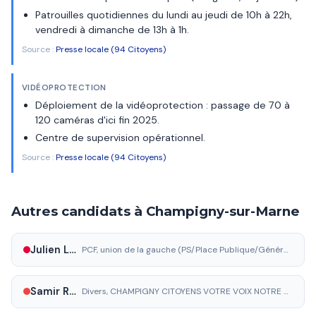
Patrouilles quotidiennes du lundi au jeudi de 10h à 22h,
vendredi à dimanche de 13h à 1h.
Source :
Presse locale (94 Citoyens)
VIDÉOPROTECTION
Déploiement de la vidéoprotection : passage de 70 à
120 caméras d'ici fin 2025.
Centre de supervision opérationnel.
Source :
Presse locale (94 Citoyens)
Autres candidats à Champigny-sur-Marne
Julien Léger
PCF, union de la gauche (PS/Place Publique/Génération.s/PRG)
Samir Rekab
Divers, CHAMPIGNY CITOYENS VOTRE VOIX NOTRE ENGAGEMENT