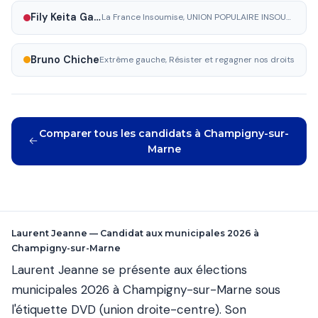
Fily Keita Gassama
La France Insoumise, UNION POPULAIRE INSOUMISE ET CITOYENNE
Bruno Chiche
Extrême gauche, Résister et regagner nos droits
Comparer tous les candidats à Champigny-sur-
Marne
Laurent Jeanne — Candidat aux municipales 2026 à
Champigny-sur-Marne
Laurent Jeanne se présente aux élections
municipales 2026 à Champigny-sur-Marne sous
l'étiquette DVD (union droite-centre). Son