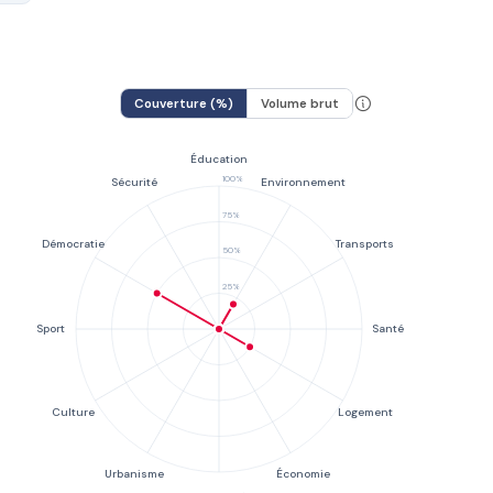
Couverture (%)
Volume brut