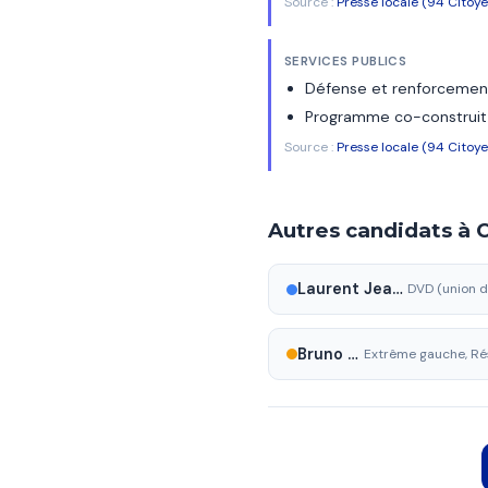
Source :
Presse locale (94 Citoye
SERVICES PUBLICS
Défense et renforcement
Programme co-construit 
Source :
Presse locale (94 Citoye
Autres candidats à
Laurent Jeanne
Bruno Chiche