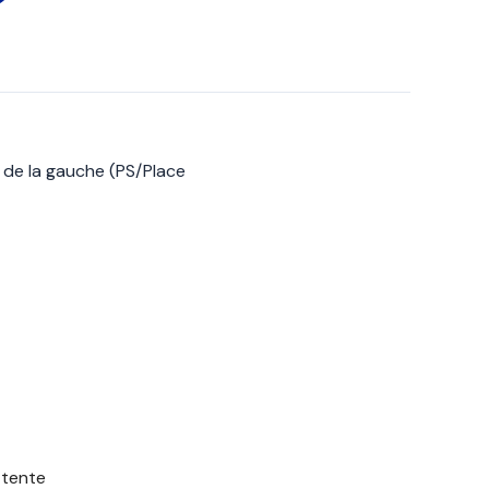
 de la gauche (PS/Place
ttente