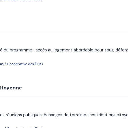
é du programme : accès au logement abordable pour tous, défense
ns / Coopérative des Élus)
citoyenne
 : réunions publiques, échanges de terrain et contributions citoy