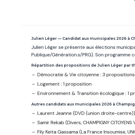
Julien Léger — Candidat aux municipales 2026 à
Julien Léger se présente aux élections munici
Publique/Génération.s/PRG). Son programme co
Répartition des propositions de Julien Léger par 
Démocratie & Vie citoyenne : 3 propositions
Logement : 1 proposition
Environnement & Transition écologique : 1 p
Autres candidats aux municipales 2026 à Champi
Laurent Jeanne
(DVD (union droite-centre))
Samir Rekab
(Divers, CHAMPIGNY CITOYENS
Fily Keita Gassama
(La France Insoumise, U