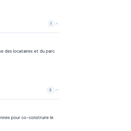
1
 des locataires et du parc
3
ennes pour co-construire le