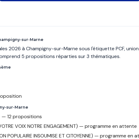
 Champigny-sur-Marne
pales 2026 à Champigny-sur-Marne sous l'étiquette PCF, union
mprend 5 propositions réparties sur 3 thématiques.
thème
roposition
gny-sur-Marne
 — 12 propositions
 VOTRE VOIX NOTRE ENGAGEMENT) — programme en attente
NION POPULAIRE INSOUMISE ET CITOYENNE) — programme en a