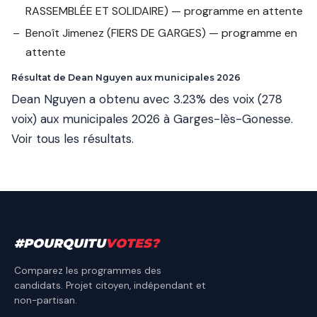
RASSEMBLÉE ET SOLIDAIRE) — programme en attente
Benoît Jimenez
(FIERS DE GARGES) — programme en
attente
Résultat de Dean Nguyen aux municipales 2026
Dean Nguyen a obtenu avec 3.23% des voix (278
voix) aux municipales 2026 à Garges-lès-Gonesse.
Voir tous les résultats
.
#
POURQUITU
VOTES
?
Comparez les programmes des
candidats. Projet citoyen, indépendant et
non-partisan.