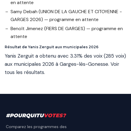
en attente
Samy Debah
(UNION DE LA GAUCHE ET CITOYENNE -
GARGES 2026) — programme en attente
Benoît Jimenez
(FIERS DE GARGES) — programme en
attente
Résultat de Yanis Zerguit aux municipales 2026
Yanis Zerguit a obtenu avec 3.31% des voix (285 voix)
aux municipales 2026 à Garges-lès-Gonesse.
Voir
tous les résultats
.
#
POURQUITU
VOTES
?
Comparez les programmes des