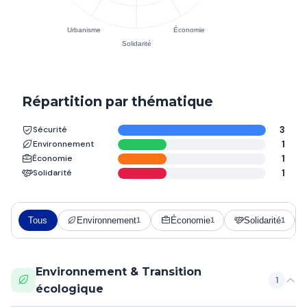
Répartition par thématique
Sécurité
3
Environnement
1
Économie
1
Solidarité
1
Tous
Environnement
Économie
Solidarité
1
1
1
Environnement & Transition
1
écologique