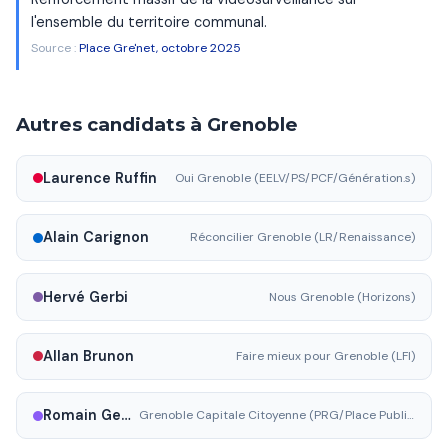
l'ensemble du territoire communal.
Source :
Place Gre'net, octobre 2025
Autres candidats à Grenoble
Laurence Ruffin
Oui Grenoble (EELV/PS/PCF/Génération.s)
Alain Carignon
Réconcilier Grenoble (LR/Renaissance)
Hervé Gerbi
Nous Grenoble (Horizons)
Allan Brunon
Faire mieux pour Grenoble (LFI)
Romain Gentil
Grenoble Capitale Citoyenne (PRG/Place Publique)