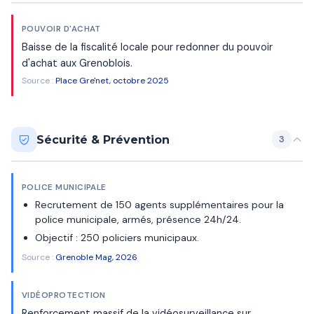
POUVOIR D'ACHAT
Baisse de la fiscalité locale pour redonner du pouvoir
d'achat aux Grenoblois.
Source :
Place Gre'net, octobre 2025
Sécurité & Prévention
3
POLICE MUNICIPALE
Recrutement de 150 agents supplémentaires pour la
police municipale, armés, présence 24h/24.
Objectif : 250 policiers municipaux.
Source :
Grenoble Mag, 2026
VIDÉOPROTECTION
Renforcement massif de la vidéosurveillance sur