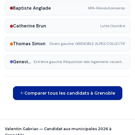
Baptiste Anglade
NPA-Révolutionnaires
Catherine Brun
Lutte Ouvrière
Thomas Simon
Divers gauche, GRENOBLE ALPES COLLECTIF
Geneviève Krzyzak
Extrême gauche, Réquisition des logements vacants, l'argent pour les services publics, pas pour la guerre
Comparer tous les candidats à Grenoble
Valentin Gabriac — Candidat aux municipales 2026 à