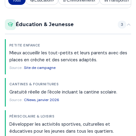
Tous
Éducation
Environnement
Transports
3
2
1
Éducation & Jeunesse
3
PETITE ENFANCE
Mieux accueillir les tout-petits et leurs parents avec des
places en crèche et des services adaptés.
Source :
Site de campagne
CANTINES & FOURNITURES
Gratuité réelle de l'école incluant la cantine scolaire.
Source :
CNews, janvier 2026
PÉRISCOLAIRE & LOISIRS
Développer les activités sportives, culturelles et
éducatives pour les jeunes dans tous les quartiers.