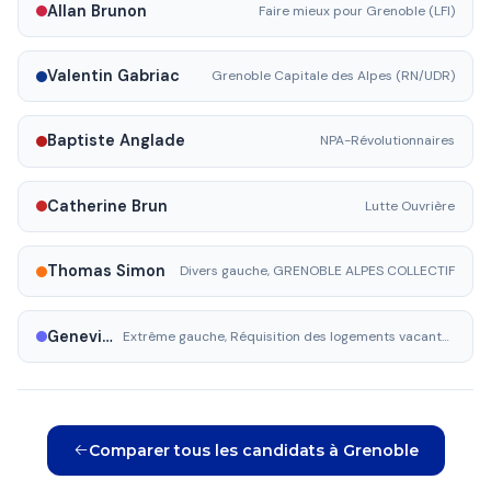
Allan Brunon
Faire mieux pour Grenoble (LFI)
Valentin Gabriac
Grenoble Capitale des Alpes (RN/UDR)
Baptiste Anglade
NPA-Révolutionnaires
Catherine Brun
Lutte Ouvrière
Thomas Simon
Divers gauche, GRENOBLE ALPES COLLECTIF
Geneviève Krzyzak
Extrême gauche, Réquisition des logements vacants, l'argent pour les services publics, pas pour la guerre
Comparer tous les candidats à Grenoble