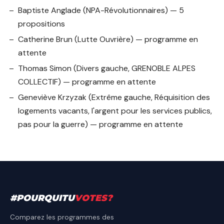
Baptiste Anglade
(NPA-Révolutionnaires) — 5
propositions
Catherine Brun
(Lutte Ouvrière) — programme en
attente
Thomas Simon
(Divers gauche, GRENOBLE ALPES
COLLECTIF) — programme en attente
Geneviève Krzyzak
(Extrême gauche, Réquisition des
logements vacants, l'argent pour les services publics,
pas pour la guerre) — programme en attente
#
POURQUITU
VOTES
?
Comparez les programmes des