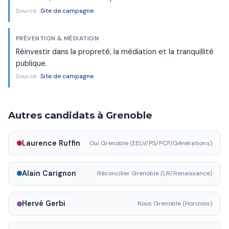
Source :
Site de campagne
PRÉVENTION & MÉDIATION
Réinvestir dans la propreté, la médiation et la tranquillité
publique.
Source :
Site de campagne
Autres candidats à Grenoble
Laurence Ruffin
Oui Grenoble (EELV/PS/PCF/Génération.s)
Alain Carignon
Réconcilier Grenoble (LR/Renaissance)
Hervé Gerbi
Nous Grenoble (Horizons)